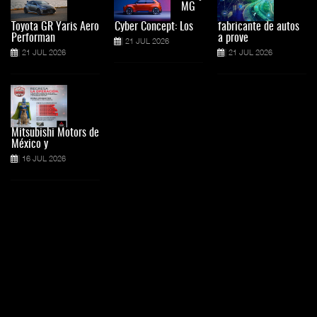
MG
Toyota GR Yaris Aero
Cyber Concept: Los
fabricante de autos
Performan
a prove
21 JUL 2026
21 JUL 2026
21 JUL 2026
Mitsubishi Motors de
México y
16 JUL 2026