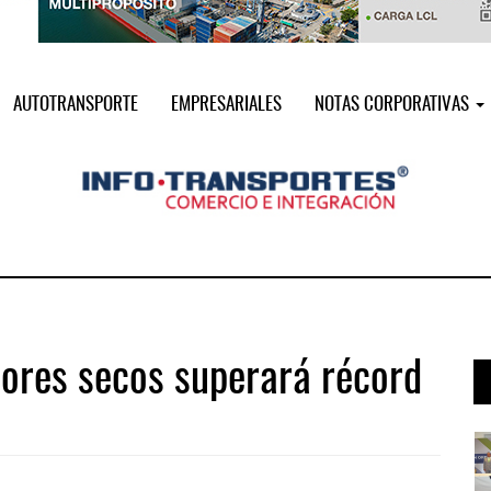
AUTOTRANSPORTE
EMPRESARIALES
NOTAS CORPORATIVAS
ores secos superará récord
i ...
Miguel Ángel Bres encabezará seguri ...
07 AGO 2026