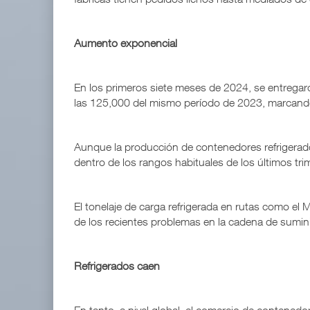
Aumento exponencial
En los primeros siete meses de 2024, se entregar
las 125,000 del mismo período de 2023, marcando
Aunque la producción de contenedores refrigerad
dentro de los rangos habituales de los últimos tri
El tonelaje de carga refrigerada en rutas como el
de los recientes problemas en la cadena de sumini
Refrigerados caen