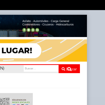
nco
Buscar