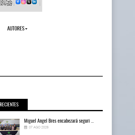
AUTORES
RECIENTES
Miguel Ángel Bres encabezará seguri ...
07 AGO 2026