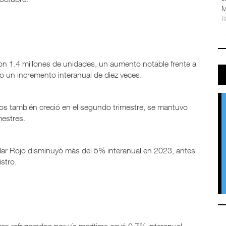
M
on 1.4 millones de unidades, un aumento notable frente a
 un incremento interanual de diez veces.
os también creció en el segundo trimestre, se mantuvo
mestres.
 Mar Rojo disminuyó más del 5% interanual en 2023, antes
stro.