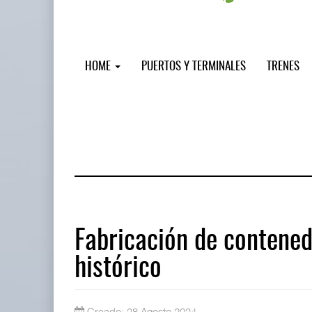
HOME
PUERTOS Y TERMINALES
TRENES
Fabricación de contened
histórico
Miguel Ángel Bres encabezará segur
07 AGO 2026
Creado: 28 Agosto 2024