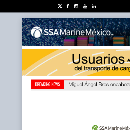
Miguel Ángel Bres encabezar
Retos de la educación priv
BREAKING NEWS
millones de