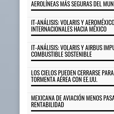
AEROLÍNEAS MÁS SEGURAS DEL MU
IT-ANÁLISIS: VOLARIS Y AEROMÉXIC
INTERNACIONALES HACIA MÉXICO
IT-ANÁLISIS: VOLARIS Y AIRBUS IMP
COMBUSTIBLE SOSTENIBLE
LOS CIELOS PUEDEN CERRARSE PARA
TORMENTA AÉREA CON EE.UU.
MEXICANA DE AVIACIÓN MENOS PAS
RENTABILIDAD