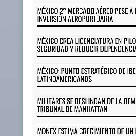
MÉXICO 2° MERCADO AÉREO PESE A 
INVERSIÓN AEROPORTUARIA
MÉXICO CREA LICENCIATURA EN PILO
SEGURIDAD Y REDUCIR DEPENDENCI
MÉXICO: PUNTO ESTRATÉGICO DE IBE
LATINOAMERICANOS
MILITARES SE DESLINDAN DE LA DE
TRIBUNAL DE MANHATTAN
MONEX ESTIMA CRECIMIENTO DE UN 