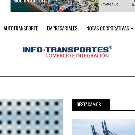
AUTOTRANSPORTE
EMPRESARIALES
NOTAS CORPORATIVAS
DESTACAMOS
pora servicio PAMEX en
MSC incorpora servicio PAMEX 
...
2026
12 JUL 2026