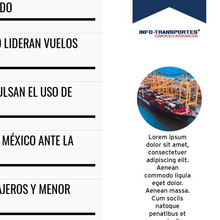
NDO
O LIDERAN VUELOS
ULSAN EL USO DE
 MÉXICO ANTE LA
AJEROS Y MENOR