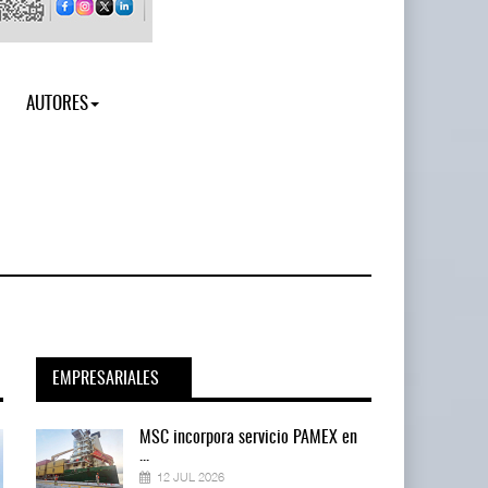
AUTORES
EMPRESARIALES
en
MSC incorpora servicio PAMEX en
...
12 JUL 2026