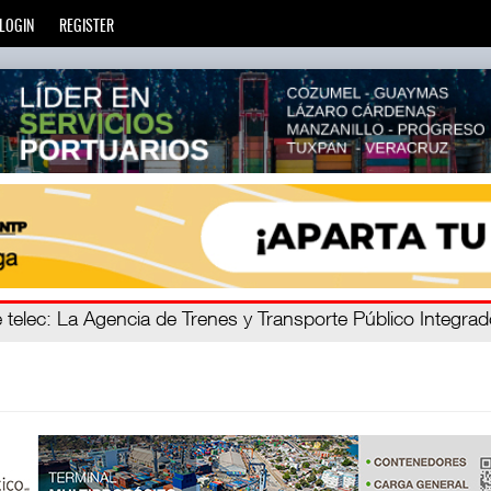
LOGIN
REGISTER
ro C
 telec
: La Agencia de Trenes y Transporte Público Integra