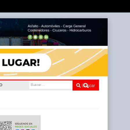
do
Buscar