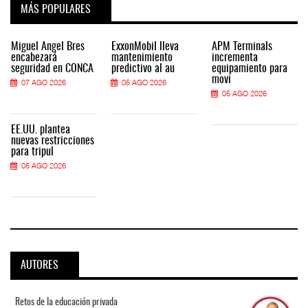
MÁS POPULARES
Miguel Ángel Bres
ExxonMobil lleva
APM Terminals
encabezará
mantenimiento
incrementa
seguridad en CONCA
predictivo al au
equipamiento para
movi
07 AGO 2026
05 AGO 2026
05 AGO 2026
EE.UU. plantea
nuevas restricciones
para tripul
05 AGO 2026
AUTORES
Retos de la educación privada