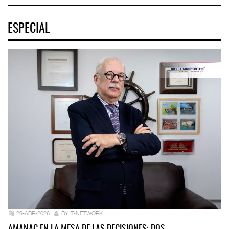
ESPECIAL
29-ABR-2026
BY IT-NETWORK