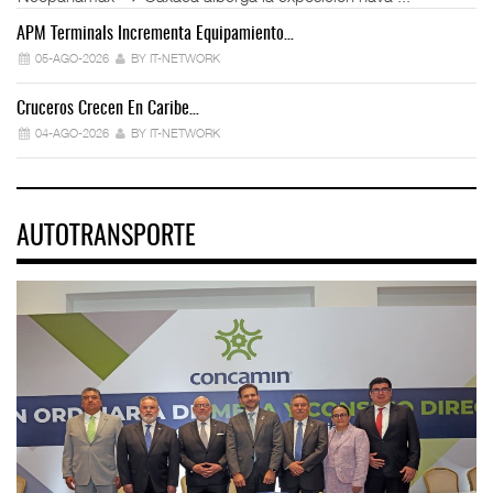
APM Terminals Incrementa Equipamiento…
05-AGO-2026
BY IT-NETWORK
Cruceros Crecen En Caribe…
04-AGO-2026
BY IT-NETWORK
AUTOTRANSPORTE