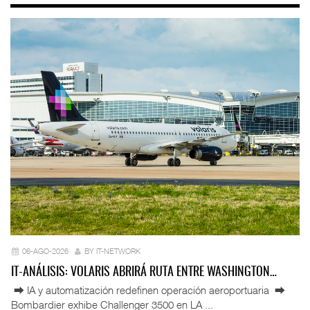
06-AGO-2026
BY IT-NETWORK
IT-ANÁLISIS: VOLARIS ABRIRÁ RUTA ENTRE WASHINGTON…
⮕ IA y automatización redefinen operación aeroportuaria ⮕
Bombardier exhibe Challenger 3500 en LA ...