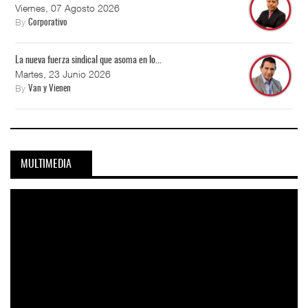
Viernes, 07 Agosto 2026
By
Corporativo
La nueva fuerza sindical que asoma en lo...
Martes, 23 Junio 2026
By
Van y Vienen
MULTIMEDIA