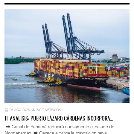
06-AGO-2026
BY IT-NETWORK
IT-ANÁLISIS: PUERTO LÁZARO CÁRDENAS INCORPORA…
⮕ Canal de Panamá reducirá nuevamente el calado de
Neopanamax ⮕ Oaxaca alberga la exposición nava ...