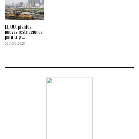
EE.UU. plantea
nuevas restricciones
para trip ...
05 AGO 2026