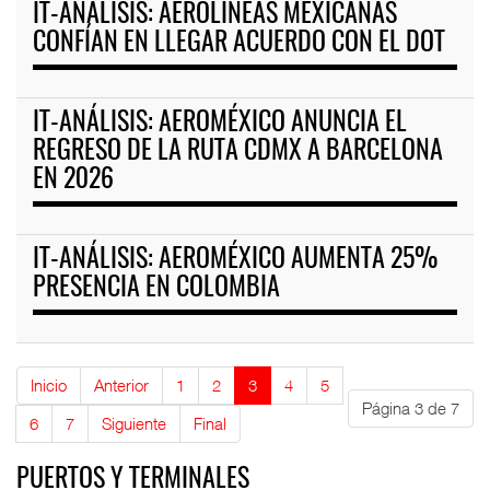
IT-ANÁLISIS: AEROLÍNEAS MEXICANAS
CONFÍAN EN LLEGAR ACUERDO CON EL DOT
IT-ANÁLISIS: AEROMÉXICO ANUNCIA EL
REGRESO DE LA RUTA CDMX A BARCELONA
EN 2026
IT-ANÁLISIS: AEROMÉXICO AUMENTA 25%
PRESENCIA EN COLOMBIA
Inicio
Anterior
1
2
3
4
5
Página 3 de 7
6
7
Siguiente
Final
PUERTOS Y TERMINALES