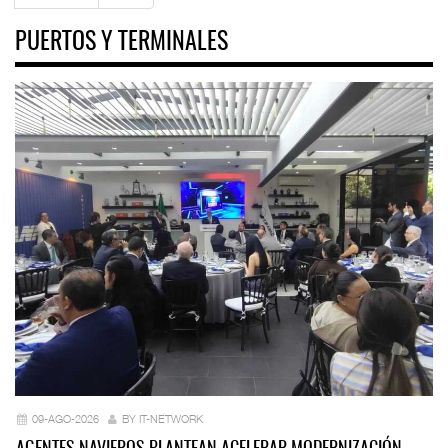
PUERTOS Y TERMINALES
09-AGO-2026
BY IT-NETWORK