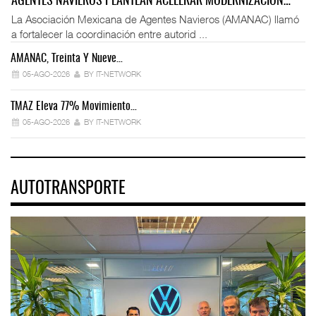
AGENTES NAVIEROS PLANTEAN ACELERAR MODERNIZACIÓN…
La Asociación Mexicana de Agentes Navieros (AMANAC) llamó
a fortalecer la coordinación entre autorid ...
AMANAC, Treinta Y Nueve…
05-AGO-2026
BY IT-NETWORK
TMAZ Eleva 77% Movimiento…
05-AGO-2026
BY IT-NETWORK
AUTOTRANSPORTE