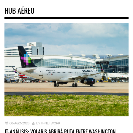
HUB AÉREO
06-AGO-2026
BY IT-NETWORK
IT-ANÁLISIS: VOLARIS ABRIRÁ RUTA ENTRE WASHINGTON…