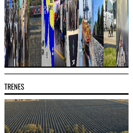
TRENES