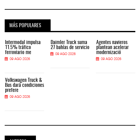
MÁS POPULARES
Intermodal impulsa
Daimler Truck suma
Agentes navieros
11.5% tráfico
27 bahías de servicio
plantean acelerar
ferroviario me
modernizació
09 AGO 2026
09 AGO 2026
09 AGO 2026
Volkswagen Truck &
Bus dará condiciones
prefere
09 AGO 2026