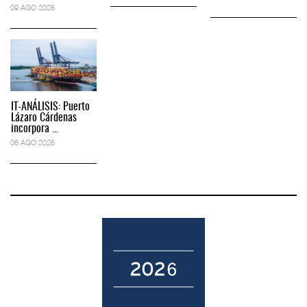
09 AGO 2026
IT-ANÁLISIS: Puerto
Lázaro Cárdenas
incorpora ...
06 AGO 2026