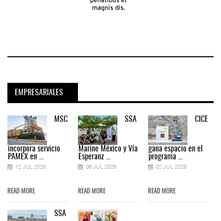
EMPRESARIALES
MSC
SSA
CICE
incorpora servicio
Marine México y Vía
gana espacio en el
PAMEX en ...
Esperanz ...
programa ...
12 JUL 2026
06 JUL 2026
02 JUL 2026
READ MORE
READ MORE
READ MORE
SSA