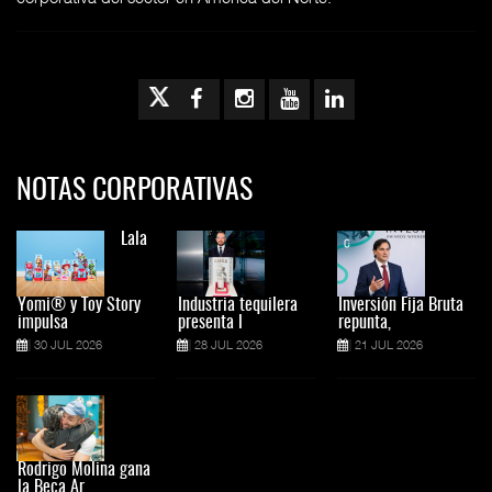
NOTAS CORPORATIVAS
Lala
Yomi® y Toy Story
Industria tequilera
Inversión Fija Bruta
impulsa
presenta l
repunta,
30 JUL 2026
28 JUL 2026
21 JUL 2026
Rodrigo Molina gana
la Beca Ar