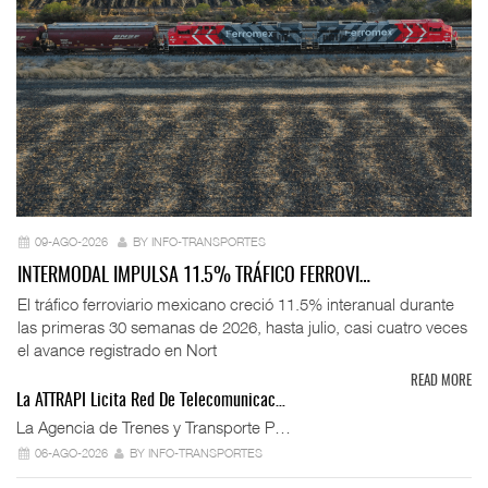
09-AGO-2026
BY INFO-TRANSPORTES
INTERMODAL IMPULSA 11.5% TRÁFICO FERROVI…
El tráfico ferroviario mexicano creció 11.5% interanual durante
las primeras 30 semanas de 2026, hasta julio, casi cuatro veces
el avance registrado en Nort
READ MORE
La ATTRAPI Licita Red De Telecomunicac…
La Agencia de Trenes y Transporte P…
06-AGO-2026
BY INFO-TRANSPORTES