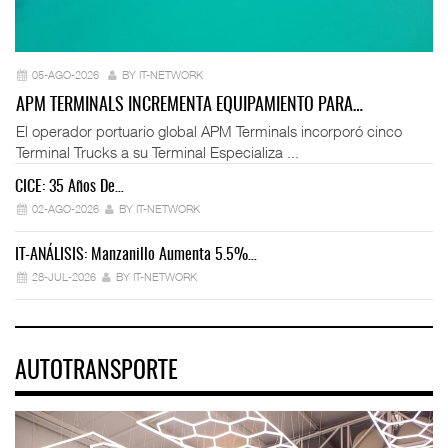
05-AGO-2026
BY IT-NETWORK
APM TERMINALS INCREMENTA EQUIPAMIENTO PARA…
El operador portuario global APM Terminals incorporó cinco
Terminal Trucks a su Terminal Especializa ...
CICE: 35 Años De…
02-AGO-2026
BY IT-NETWORK
IT-ANÁLISIS: Manzanillo Aumenta 5.5%…
28-JUL-2026
BY IT-NETWORK
AUTOTRANSPORTE