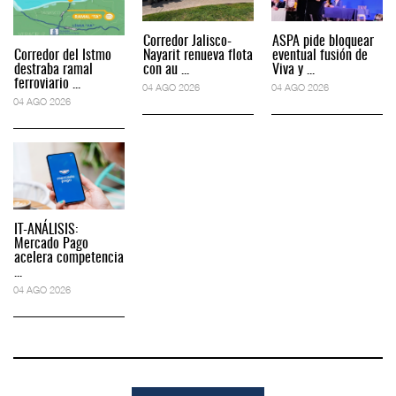
Corredor Jalisco-
ASPA pide bloquear
Corredor del Istmo
Nayarit renueva flota
eventual fusión de
destraba ramal
con au ...
Viva y ...
ferroviario ...
04 AGO 2026
04 AGO 2026
04 AGO 2026
IT-ANÁLISIS:
Mercado Pago
acelera competencia
...
04 AGO 2026