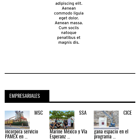
EMPRESARIALES
MSC
SSA
CICE
incorpora servicio
Marine México y Vía
gana espacio en el
PAMEX en ...
Esperanz ...
programa ...