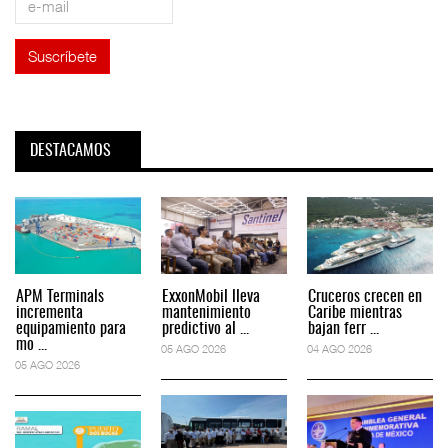
DESTACAMOS
APM Terminals
ExxonMobil lleva
Cruceros crecen en
incrementa
mantenimiento
Caribe mientras
equipamiento para
predictivo al ...
bajan ferr ...
mo ...
05 AGO 2026
04 AGO 2026
05 AGO 2026