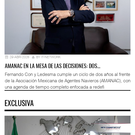
29-ABR-2026
BY IT-NETWORK
AMANAC EN LA MESA DE LAS DECISIONES: DOS…
Fernando Con y Ledesma cumple un ciclo de dos años al frente
de la Asociación Mexicana de Agentes Navieros (AMANAC), con
una agenda de tiempo completo enfocada a redefi
EXCLUSIVA