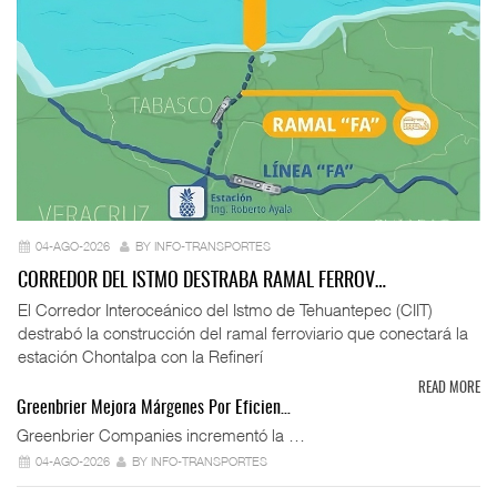
04-AGO-2026
BY INFO-TRANSPORTES
CORREDOR DEL ISTMO DESTRABA RAMAL FERROV…
El Corredor Interoceánico del Istmo de Tehuantepec (CIIT)
destrabó la construcción del ramal ferroviario que conectará la
estación Chontalpa con la Refinerí
READ MORE
Greenbrier Mejora Márgenes Por Eficien…
Greenbrier Companies incrementó la …
04-AGO-2026
BY INFO-TRANSPORTES