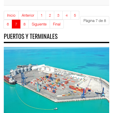
Inicio
Anterior
1
2
3
4
5
Página 7 de 8
6
7
8
Siguiente
Final
PUERTOS Y TERMINALES