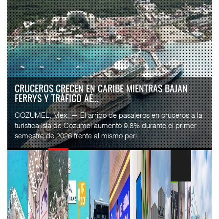
CORREDOR DEL ISTMO DESTRABA RAMAL
FERROVIARIO HACIA DOS BOCA...
El Corredor Interoceánico del Istmo de Tehuantepec (CIIT)
destrabó la construcción del ramal ferroviario que
conectará la estación Chontalpa con la Re...