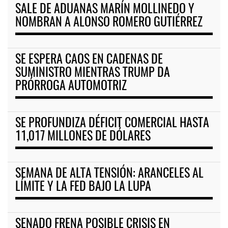
SALE DE ADUANAS MARÍN MOLLINEDO Y
NOMBRAN A ALONSO ROMERO GUTIÉRREZ
SE ESPERA CAOS EN CADENAS DE
SUMINISTRO MIENTRAS TRUMP DA
PRÓRROGA AUTOMOTRIZ
SE PROFUNDIZA DÉFICIT COMERCIAL HASTA
11,017 MILLONES DE DÓLARES
SEMANA DE ALTA TENSIÓN: ARANCELES AL
LÍMITE Y LA FED BAJO LA LUPA
SENADO FRENA POSIBLE CRISIS EN