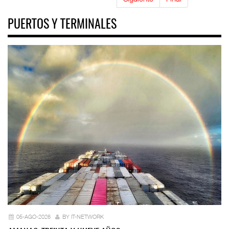
PUERTOS Y TERMINALES
05-AGO-2026
BY IT-NETWORK