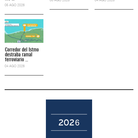
05 AGO 2026
Corredor del Istmo
destraba ramal
ferroviario ...
04 AGO 2026