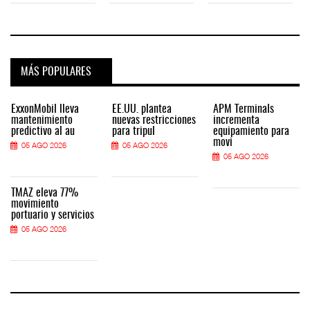
MÁS POPULARES
ExxonMobil lleva
EE.UU. plantea
APM Terminals
mantenimiento
nuevas restricciones
incrementa
predictivo al au
para tripul
equipamiento para
movi
05 AGO 2026
05 AGO 2026
05 AGO 2026
TMAZ eleva 77%
movimiento
portuario y servicios
05 AGO 2026