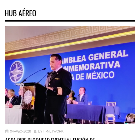
HUB AÉREO
04-AGO-2026
BY IT-NETWORK