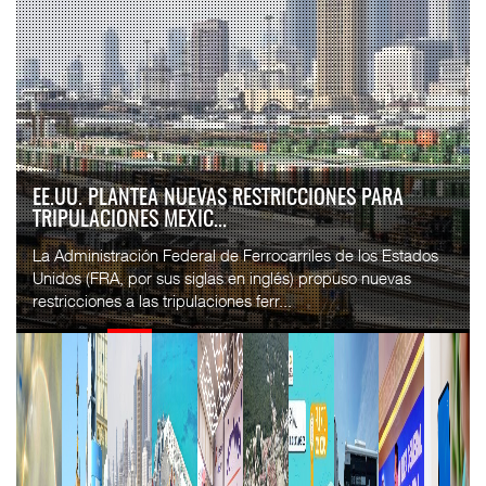
APM TERMINALS INCREMENTA EQUIPAMIENTO PARA
MOVIMIENTO DE CON...
El operador portuario global APM Terminals incorporó cinco
Terminal Trucks a su Terminal Especializada de
Contenedores (TEC) del puerto de Progreso, p...