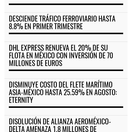
DESCIENDE TRÁFICO FERROVIARIO HASTA
8.8% EN PRIMER TRIMESTRE
DHL EXPRESS RENUEVA EL 20% DE SU
FLOTA EN MÉXICO CON INVERSIÓN DE 70
MILLONES DE EUROS
DISMINUYE COSTO DEL FLETE MARÍTIMO
ASIA-MÉXICO HASTA 25.59% EN AGOSTO:
ETERNITY
DISOLUCIÓN DE ALIANZA AEROMÉXICO-
DELTA AMENAZA 1.8 MILLONES DE