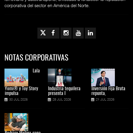
corporativa del sector en América del Norte.
NOTAS CORPORATIVAS
Lala
Yomi® y Toy Story
Industria tequilera
Inversión Fija Bruta
impulsa
presenta l
repunta,
30 JUL 2026
28 JUL 2026
21 JUL 2026