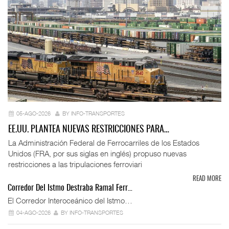
05-AGO-2026
BY INFO-TRANSPORTES
EE.UU. PLANTEA NUEVAS RESTRICCIONES PARA…
La Administración Federal de Ferrocarriles de los Estados
Unidos (FRA, por sus siglas en inglés) propuso nuevas
restricciones a las tripulaciones ferroviari
READ MORE
Corredor Del Istmo Destraba Ramal Ferr…
El Corredor Interoceánico del Istmo…
04-AGO-2026
BY INFO-TRANSPORTES