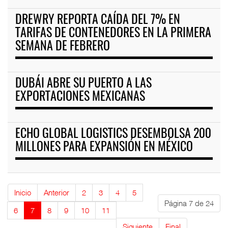
DREWRY REPORTA CAÍDA DEL 7% EN
TARIFAS DE CONTENEDORES EN LA PRIMERA
SEMANA DE FEBRERO
DUBÁI ABRE SU PUERTO A LAS
EXPORTACIONES MEXICANAS
ECHO GLOBAL LOGISTICS DESEMBOLSA 200
MILLONES PARA EXPANSIÓN EN MÉXICO
Inicio
Anterior
2
3
4
5
Página 7 de 24
6
7
8
9
10
11
Siguiente
Final