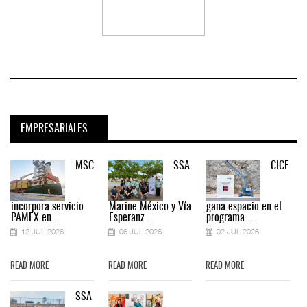
EMPRESARIALES
MSC
SSA
CICE
incorpora servicio
Marine México y Vía
gana espacio en el
PAMEX en ...
Esperanz ...
programa ...
12 JUL 2026
06 JUL 2026
02 JUL 2026
READ MORE
READ MORE
READ MORE
SSA