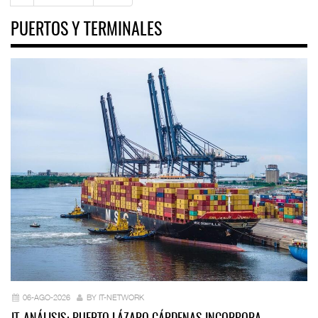
PUERTOS Y TERMINALES
06-AGO-2026
BY IT-NETWORK