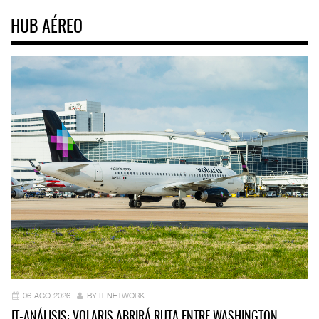
HUB AÉREO
06-AGO-2026
BY IT-NETWORK
IT-ANÁLISIS: VOLARIS ABRIRÁ RUTA ENTRE WASHINGTON…