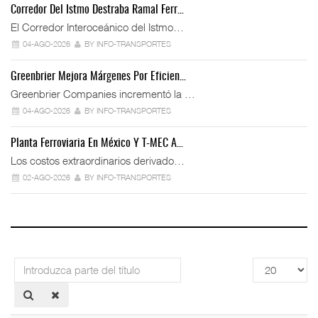
Corredor Del Istmo Destraba Ramal Ferr…
El Corredor Interoceánico del Istmo…
04-AGO-2026
BY INFO-TRANSPORTES
Greenbrier Mejora Márgenes Por Eficien…
Greenbrier Companies incrementó la …
04-AGO-2026
BY INFO-TRANSPORTES
Planta Ferroviaria En México Y T-MEC A…
Los costos extraordinarios derivado…
02-AGO-2026
BY INFO-TRANSPORTES
Introduzca
Cantidad
parte
a
del
mostrar
título