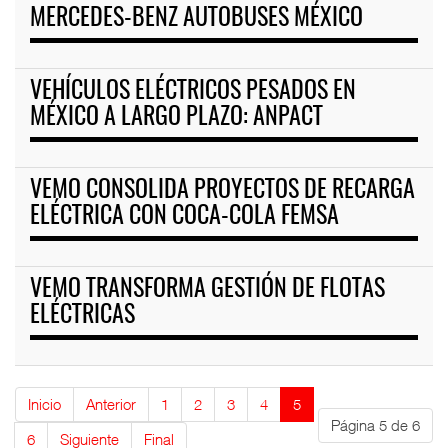
MERCEDES-BENZ AUTOBUSES MÉXICO
VEHÍCULOS ELÉCTRICOS PESADOS EN
MÉXICO A LARGO PLAZO: ANPACT
VEMO CONSOLIDA PROYECTOS DE RECARGA
ELÉCTRICA CON COCA-COLA FEMSA
VEMO TRANSFORMA GESTIÓN DE FLOTAS
ELÉCTRICAS
Inicio
Anterior
1
2
3
4
5
Página 5 de 6
6
Siguiente
Final