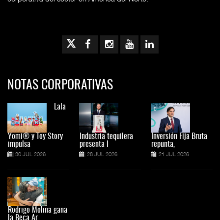
NOTAS CORPORATIVAS
Lala
Yomi® y Toy Story
Industria tequilera
Inversión Fija Bruta
impulsa
presenta l
repunta,
30 JUL 2026
28 JUL 2026
21 JUL 2026
Rodrigo Molina gana
la Beca Ar