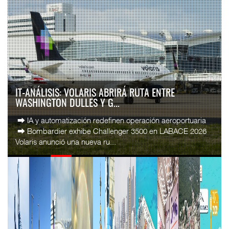
AMANAC, TREINTA Y NUEVE AÑOS NAVEGANDO EL
CAMBIO
La transformación del comercio marítimo mundial también
ha redefinido el papel del agente naviero en México. Lo que
durante décadas fue una actividad ...