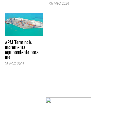
05 AGO 2026
APM Terminals
incrementa
equipamiento para
mo ...
05 AGO 2026