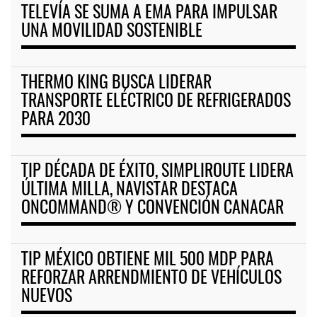
TELEVÍA SE SUMA A EMA PARA IMPULSAR
UNA MOVILIDAD SOSTENIBLE
THERMO KING BUSCA LIDERAR
TRANSPORTE ELÉCTRICO DE REFRIGERADOS
PARA 2030
TIP DÉCADA DE ÉXITO, SIMPLIROUTE LIDERA
ÚLTIMA MILLA, NAVISTAR DESTACA
ONCOMMAND® Y CONVENCIÓN CANACAR
TIP MÉXICO OBTIENE MIL 500 MDP PARA
REFORZAR ARRENDMIENTO DE VEHÍCULOS
NUEVOS