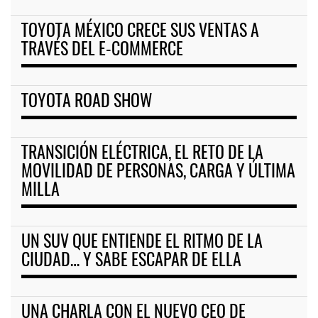
TOYOTA MÉXICO CRECE SUS VENTAS A
TRAVÉS DEL E-COMMERCE
TOYOTA ROAD SHOW
TRANSICIÓN ELÉCTRICA, EL RETO DE LA
MOVILIDAD DE PERSONAS, CARGA Y ÚLTIMA
MILLA
UN SUV QUE ENTIENDE EL RITMO DE LA
CIUDAD… Y SABE ESCAPAR DE ELLA
UNA CHARLA CON EL NUEVO CEO DE