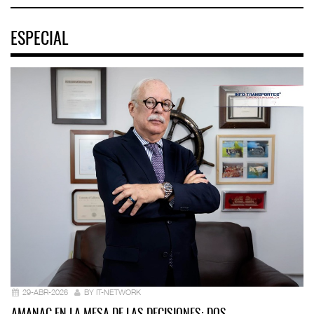
ESPECIAL
29-ABR-2026
BY IT-NETWORK