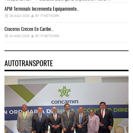
APM Terminals Incrementa Equipamiento…
05-AGO-2026
BY IT-NETWORK
Cruceros Crecen En Caribe…
04-AGO-2026
BY IT-NETWORK
AUTOTRANSPORTE