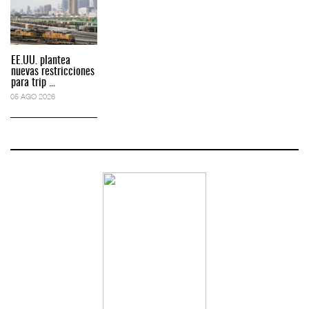
EE.UU. plantea
nuevas restricciones
para trip ...
05 AGO 2026