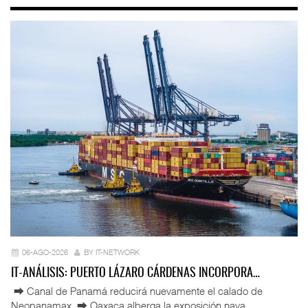
06-AGO-2026
BY IT-NETWORK
IT-ANÁLISIS: PUERTO LÁZARO CÁRDENAS INCORPORA…
⮕ Canal de Panamá reducirá nuevamente el calado de
Neopanamax ⮕ Oaxaca alberga la exposición nava ...