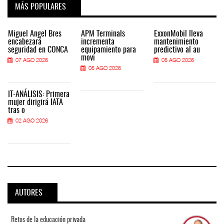
MÁS POPULARES
Miguel Ángel Bres
APM Terminals
ExxonMobil lleva
encabezará
incrementa
mantenimiento
seguridad en CONCA
equipamiento para
predictivo al au
movi
07 AGO 2026
05 AGO 2026
05 AGO 2026
IT-ANÁLISIS: Primera
mujer dirigirá IATA
tras o
02 AGO 2026
AUTORES
Retos de la educación privada