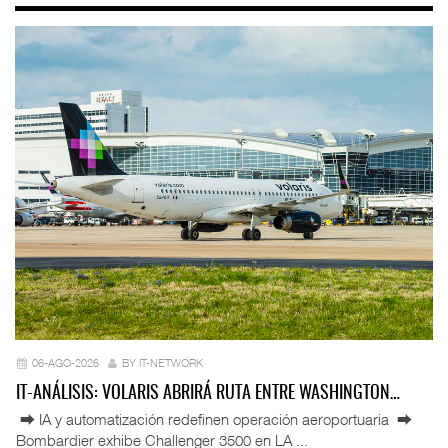
06-AGO-2026
BY IT-NETWORK
IT-ANÁLISIS: VOLARIS ABRIRÁ RUTA ENTRE WASHINGTON…
⮕ IA y automatización redefinen operación aeroportuaria ⮕
Bombardier exhibe Challenger 3500 en LA ...