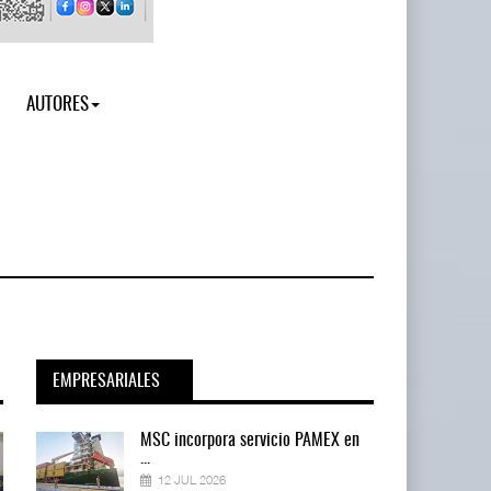
AUTORES
EMPRESARIALES
en
MSC incorpora servicio PAMEX en
...
12 JUL 2026