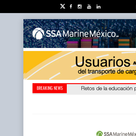
Miguel Ángel Bres encabe
Retos de la educación 
BREAKING NEWS
millones de