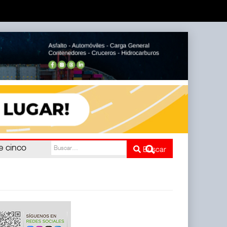
e cinco
Buscar