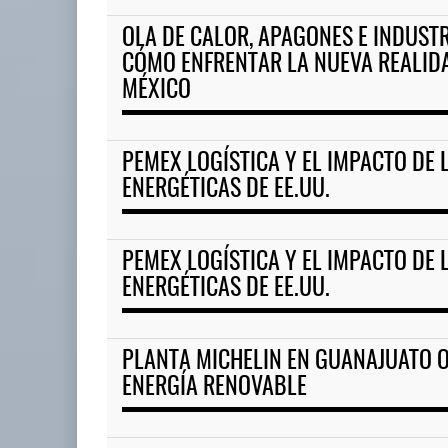
OLA DE CALOR, APAGONES E INDUSTR
CÓMO ENFRENTAR LA NUEVA REALID
MÉXICO
PEMEX LOGÍSTICA Y EL IMPACTO DE
ENERGÉTICAS DE EE.UU.
PEMEX LOGÍSTICA Y EL IMPACTO DE
ENERGÉTICAS DE EE.UU.
PLANTA MICHELIN EN GUANAJUATO 
ENERGÍA RENOVABLE