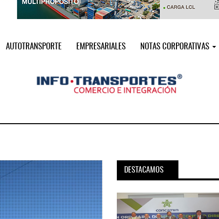
AUTOTRANSPORTE
EMPRESARIALES
NOTAS CORPORATIVAS
DESTACAMOS
pora servicio PAMEX en
MSC incorpora servicio PAMEX 
...
2026
12 JUL 2026