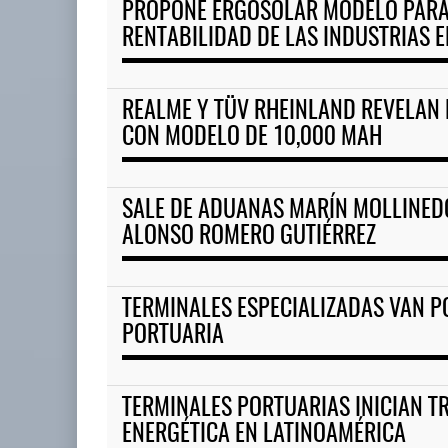
PROPONE ERGOSOLAR MODELO PARA
RENTABILIDAD DE LAS INDUSTRIAS 
REALME Y TÜV RHEINLAND REVELAN 
CON MODELO DE 10,000 MAH
SALE DE ADUANAS MARÍN MOLLINED
ALONSO ROMERO GUTIÉRREZ
TERMINALES ESPECIALIZADAS VAN 
PORTUARIA
TERMINALES PORTUARIAS INICIAN T
ENERGÉTICA EN LATINOAMÉRICA