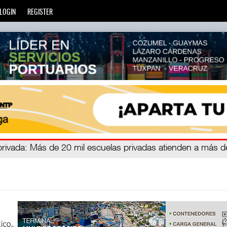
LOGIN
REGISTER
zará
privada
: Más de 20 mil escuelas privadas atienden a más d