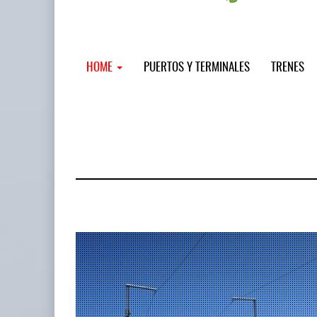
HOME
PUERTOS Y TERMINALES
TRENES
MSC incor
...
12 JUL 