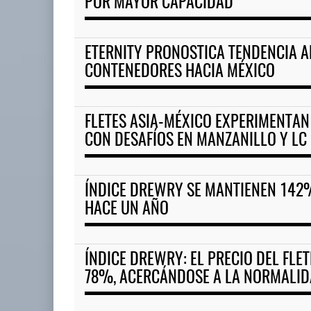
POR MAYOR CAPACIDAD
ETERNITY PRONOSTICA TENDENCIA A
CONTENEDORES HACIA MÉXICO
FLETES ASIA-MÉXICO EXPERIMENTAN
CON DESAFÍOS EN MANZANILLO Y LC
ÍNDICE DREWRY SE MANTIENEN 142
HACE UN AÑO
ÍNDICE DREWRY: EL PRECIO DEL FLE
78%, ACERCÁNDOSE A LA NORMALI