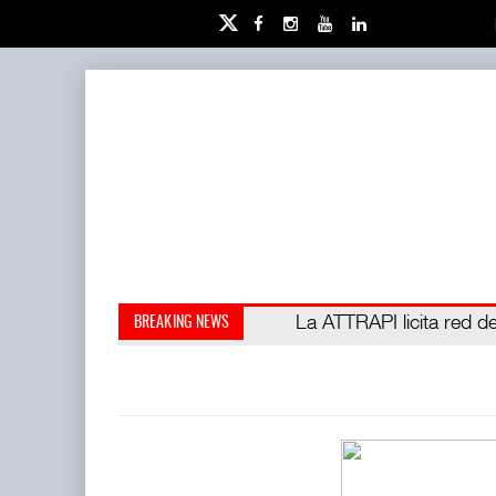
IT-ANÁLISIS: Puerto Láza
La ATTRAPI licita red de
BREAKING NEWS
(ATTRAPI) abrió