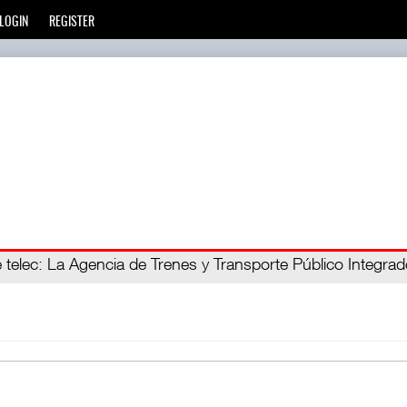
LOGIN
REGISTER
ro C
 telec
: La Agencia de Trenes y Transporte Público Integra