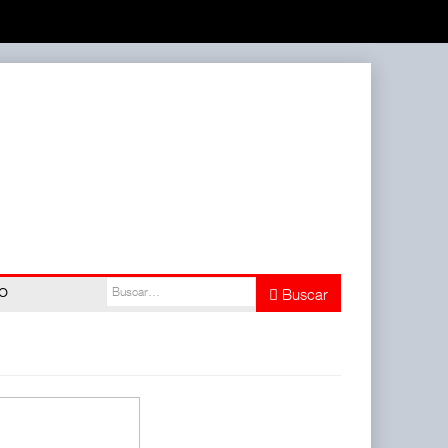
do
Buscar