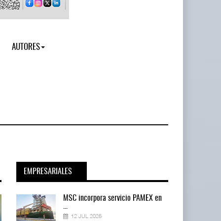
AUTORES
EMPRESARIALES
en
MSC incorpora servicio PAMEX en
...
12 JUL 2026