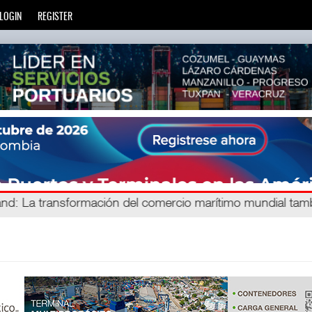
LOGIN
REGISTER
gand
: La transformación del comercio marítimo mundial ta