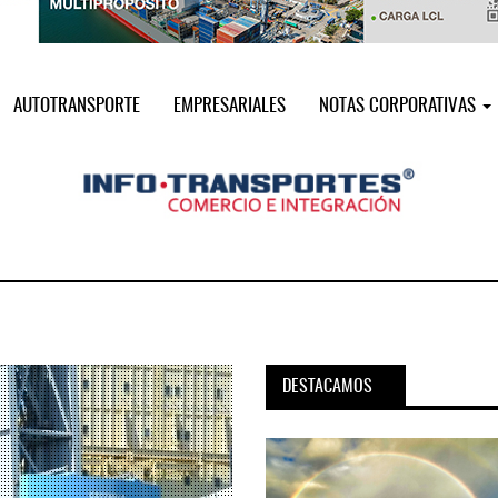
AUTOTRANSPORTE
EMPRESARIALES
NOTAS CORPORATIVAS
DESTACAMOS
pora servicio PAMEX en
MSC incorpora servicio PAMEX 
...
2026
12 JUL 2026