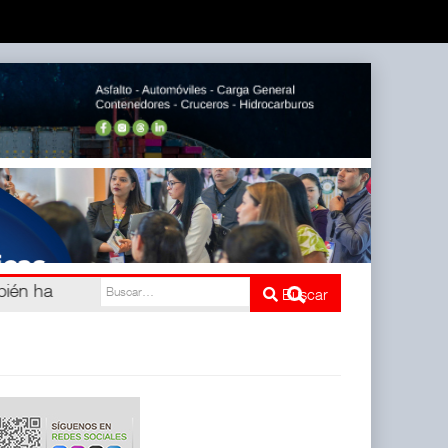
mbién ha
Buscar