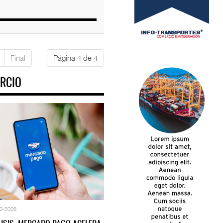
Final
Página 4 de 4
RCIO
O-2026