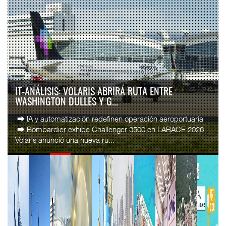
AMANAC, TREINTA Y NUEVE AÑOS NAVEGANDO EL
CAMBIO
La transformación del comercio marítimo mundial también
ha redefinido el papel del agente naviero en México. Lo que
durante décadas fue una actividad ...