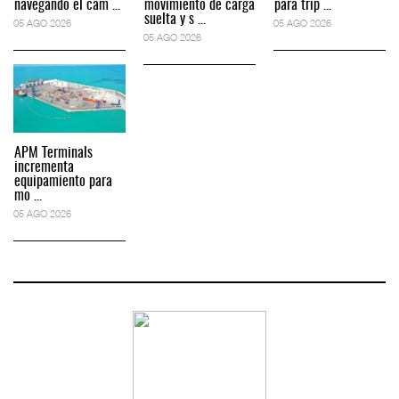
navegando el cam ...
movimiento de carga
para trip ...
suelta y s ...
05 AGO 2026
05 AGO 2026
05 AGO 2026
APM Terminals
incrementa
equipamiento para
mo ...
05 AGO 2026