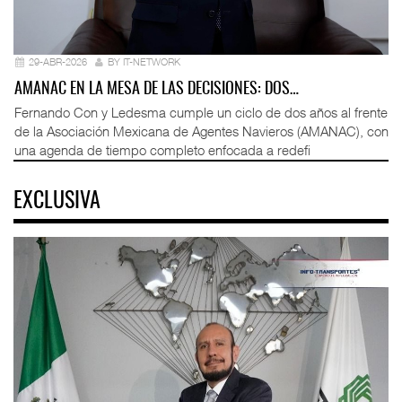
29-ABR-2026
BY IT-NETWORK
AMANAC EN LA MESA DE LAS DECISIONES: DOS…
Fernando Con y Ledesma cumple un ciclo de dos años al frente
de la Asociación Mexicana de Agentes Navieros (AMANAC), con
una agenda de tiempo completo enfocada a redefi
EXCLUSIVA