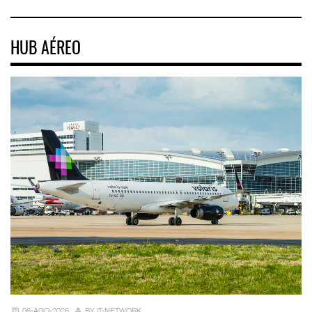
HUB AÉREO
06-AGO-2026
BY IT-NETWORK