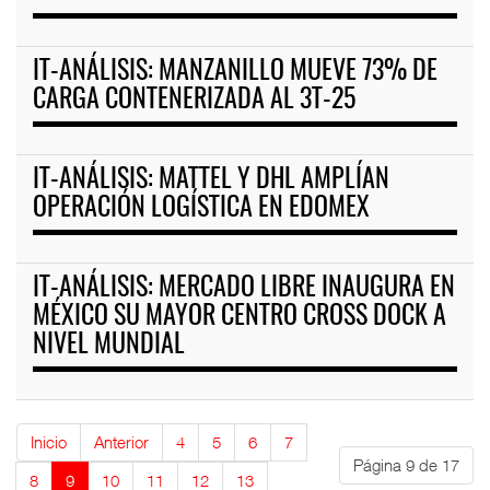
IT-ANÁLISIS: MANZANILLO MUEVE 73% DE
CARGA CONTENERIZADA AL 3T-25
IT-ANÁLISIS: MATTEL Y DHL AMPLÍAN
OPERACIÓN LOGÍSTICA EN EDOMEX
IT-ANÁLISIS: MERCADO LIBRE INAUGURA EN
MÉXICO SU MAYOR CENTRO CROSS DOCK A
NIVEL MUNDIAL
Inicio
Anterior
4
5
6
7
Página 9 de 17
8
9
10
11
12
13