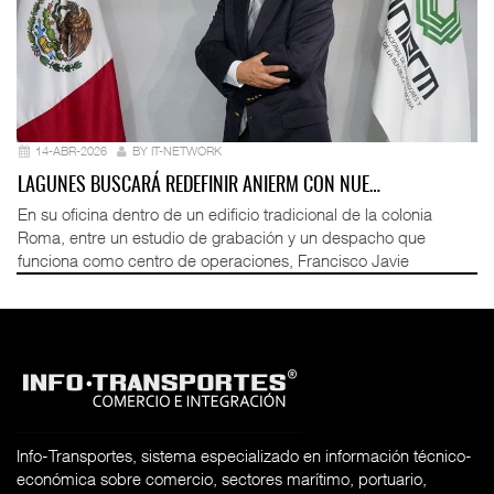
14-ABR-2026
BY IT-NETWORK
LAGUNES BUSCARÁ REDEFINIR ANIERM CON NUE…
En su oficina dentro de un edificio tradicional de la colonia
Roma, entre un estudio de grabación y un despacho que
funciona como centro de operaciones, Francisco Javie
Info-Transportes, sistema especializado en información técnico-
económica sobre comercio, sectores marítimo, portuario,