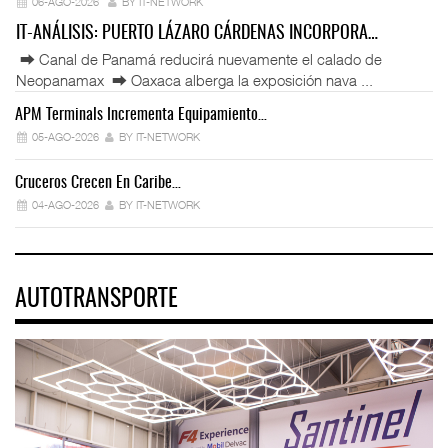
06-AGO-2026
BY IT-NETWORK
IT-ANÁLISIS: PUERTO LÁZARO CÁRDENAS INCORPORA…
⮕ Canal de Panamá reducirá nuevamente el calado de
Neopanamax ⮕ Oaxaca alberga la exposición nava ...
APM Terminals Incrementa Equipamiento…
05-AGO-2026
BY IT-NETWORK
Cruceros Crecen En Caribe…
04-AGO-2026
BY IT-NETWORK
AUTOTRANSPORTE