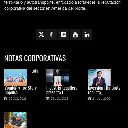
ferroviario y autotransporte, enfocado a fortalecer la reputación
corporativa del sector en América del Norte.
NOTAS CORPORATIVAS
Lala
Yomi® y Toy Story
Industria tequilera
Inversión Fija Bruta
impulsa
presenta l
repunta,
30 JUL 2026
28 JUL 2026
21 JUL 2026