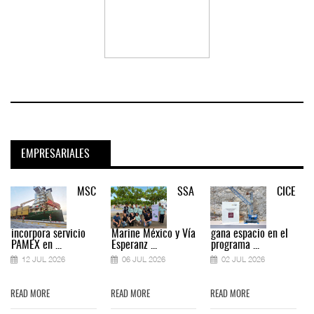
EMPRESARIALES
MSC
SSA
CICE
incorpora servicio
Marine México y Vía
gana espacio en el
PAMEX en ...
Esperanz ...
programa ...
12 JUL 2026
06 JUL 2026
02 JUL 2026
READ MORE
READ MORE
READ MORE