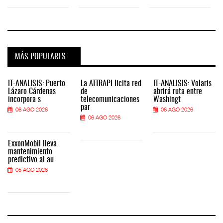
MÁS POPULARES
IT-ANÁLISIS: Puerto
La ATTRAPI licita red
IT-ANÁLISIS: Volaris
Lázaro Cárdenas
de
abrirá ruta entre
incorpora s
telecomunicaciones
Washingt
par
06 AGO 2026
06 AGO 2026
06 AGO 2026
ExxonMobil lleva
mantenimiento
predictivo al au
05 AGO 2026