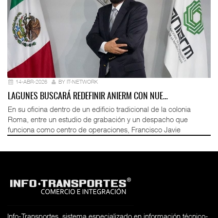
14-ABR-2026
BY IT-NETWORK
LAGUNES BUSCARÁ REDEFINIR ANIERM CON NUE…
En su oficina dentro de un edificio tradicional de la colonia
Roma, entre un estudio de grabación y un despacho que
funciona como centro de operaciones, Francisco Javie
Info-Transportes, sistema especializado en información técnico-