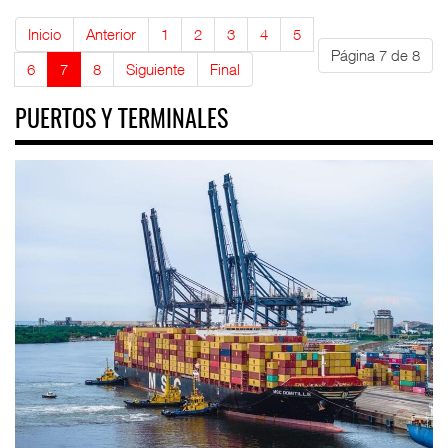
Inicio
Anterior
1
2
3
4
5
Página 7 de 8
6
7
8
Siguiente
Final
PUERTOS Y TERMINALES