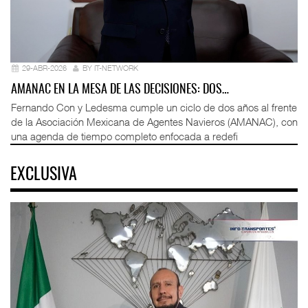
29-ABR-2026
BY IT-NETWORK
AMANAC EN LA MESA DE LAS DECISIONES: DOS…
Fernando Con y Ledesma cumple un ciclo de dos años al frente
de la Asociación Mexicana de Agentes Navieros (AMANAC), con
una agenda de tiempo completo enfocada a redefi
EXCLUSIVA