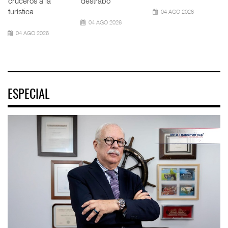
cruceros a la
destrabó
turística
04 AGO 2026
04 AGO 2026
04 AGO 2026
ESPECIAL