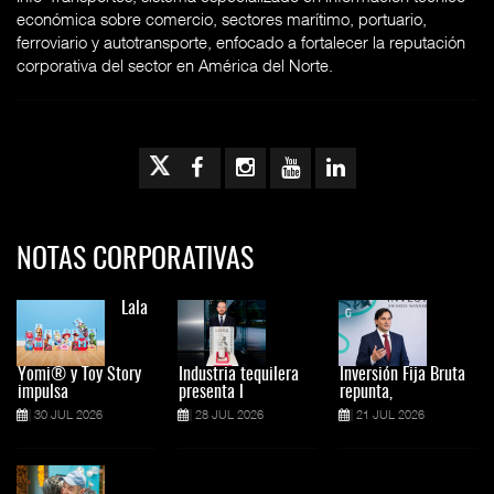
económica sobre comercio, sectores marítimo, portuario,
ferroviario y autotransporte, enfocado a fortalecer la reputación
corporativa del sector en América del Norte.
NOTAS CORPORATIVAS
Lala
Yomi® y Toy Story
Industria tequilera
Inversión Fija Bruta
impulsa
presenta l
repunta,
30 JUL 2026
28 JUL 2026
21 JUL 2026