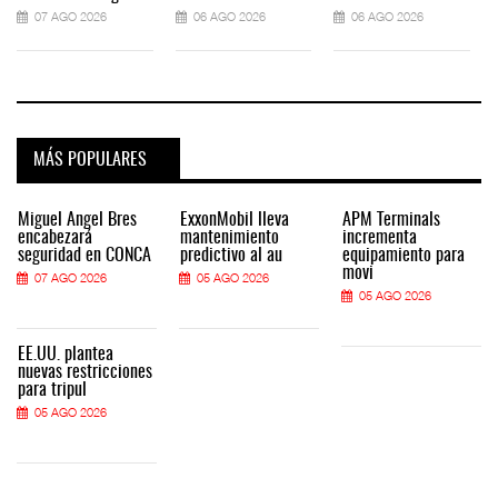
07 AGO 2026
06 AGO 2026
06 AGO 2026
MÁS POPULARES
Miguel Ángel Bres
ExxonMobil lleva
APM Terminals
encabezará
mantenimiento
incrementa
seguridad en CONCA
predictivo al au
equipamiento para
movi
07 AGO 2026
05 AGO 2026
05 AGO 2026
EE.UU. plantea
nuevas restricciones
para tripul
05 AGO 2026