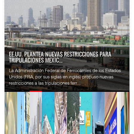
EE.UU. PLANTEA NUEVAS RESTRICCIONES PARA
TRIPULACIONES MEXIC...
La Administración Federal de Ferrocarriles de los Estados
Unidos (FRA, por sus siglas en inglés) propuso nuevas
restricciones a las tripulaciones ferr...