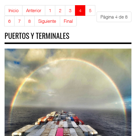
Inicio
Anterior
1
2
3
4
5
Página 4 de 8
6
7
8
Siguiente
Final
PUERTOS Y TERMINALES