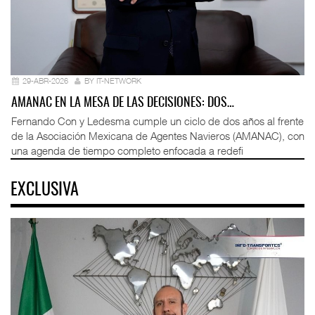
29-ABR-2026
BY IT-NETWORK
AMANAC EN LA MESA DE LAS DECISIONES: DOS…
Fernando Con y Ledesma cumple un ciclo de dos años al frente
de la Asociación Mexicana de Agentes Navieros (AMANAC), con
una agenda de tiempo completo enfocada a redefi
EXCLUSIVA