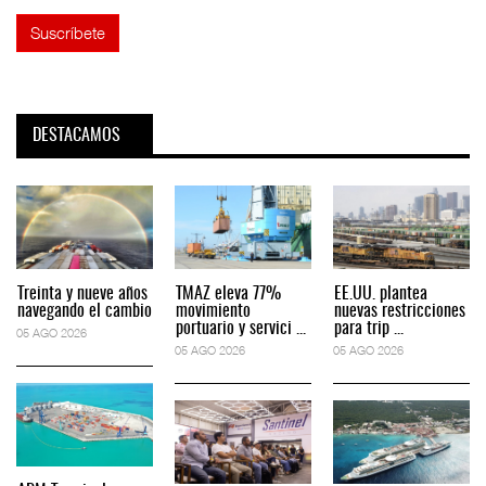
DESTACAMOS
Treinta y nueve años
TMAZ eleva 77%
EE.UU. plantea
navegando el cambio
movimiento
nuevas restricciones
portuario y servici ...
para trip ...
05 AGO 2026
05 AGO 2026
05 AGO 2026