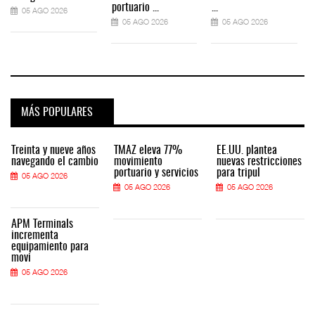
portuario ...
...
05 AGO 2026
05 AGO 2026
05 AGO 2026
MÁS POPULARES
Treinta y nueve años
TMAZ eleva 77%
EE.UU. plantea
navegando el cambio
movimiento
nuevas restricciones
portuario y servicios
para tripul
05 AGO 2026
05 AGO 2026
05 AGO 2026
APM Terminals
incrementa
equipamiento para
movi
05 AGO 2026