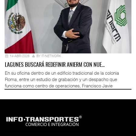
14-ABR-2026
BY IT-NETWORK
LAGUNES BUSCARÁ REDEFINIR ANIERM CON NUE…
En su oficina dentro de un edificio tradicional de la colonia
Roma, entre un estudio de grabación y un despacho que
funciona como centro de operaciones, Francisco Javie