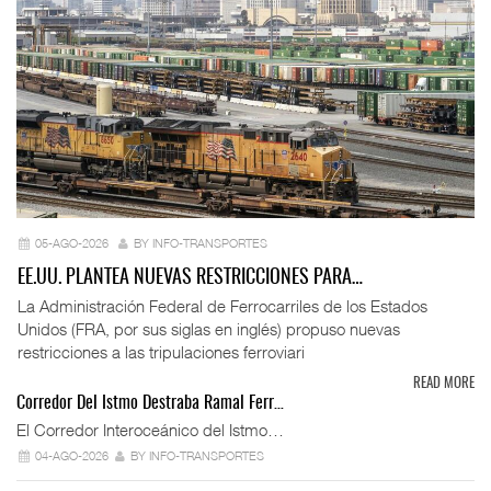
05-AGO-2026
BY INFO-TRANSPORTES
EE.UU. PLANTEA NUEVAS RESTRICCIONES PARA…
La Administración Federal de Ferrocarriles de los Estados
Unidos (FRA, por sus siglas en inglés) propuso nuevas
restricciones a las tripulaciones ferroviari
READ MORE
Corredor Del Istmo Destraba Ramal Ferr…
El Corredor Interoceánico del Istmo…
04-AGO-2026
BY INFO-TRANSPORTES