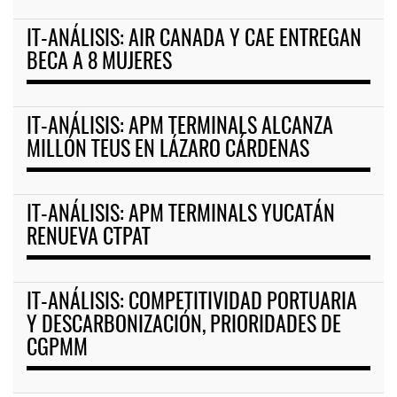
IT-ANÁLISIS: AIR CANADA Y CAE ENTREGAN
BECA A 8 MUJERES
IT-ANÁLISIS: APM TERMINALS ALCANZA
MILLÓN TEUS EN LÁZARO CÁRDENAS
IT-ANÁLISIS: APM TERMINALS YUCATÁN
RENUEVA CTPAT
IT-ANÁLISIS: COMPETITIVIDAD PORTUARIA
Y DESCARBONIZACIÓN, PRIORIDADES DE
CGPMM