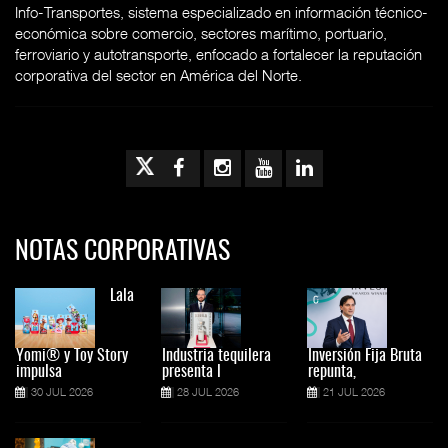
Info-Transportes, sistema especializado en información técnico-
económica sobre comercio, sectores marítimo, portuario,
ferroviario y autotransporte, enfocado a fortalecer la reputación
corporativa del sector en América del Norte.
NOTAS CORPORATIVAS
Lala
Yomi® y Toy Story
Industria tequilera
Inversión Fija Bruta
impulsa
presenta l
repunta,
30 JUL 2026
28 JUL 2026
21 JUL 2026