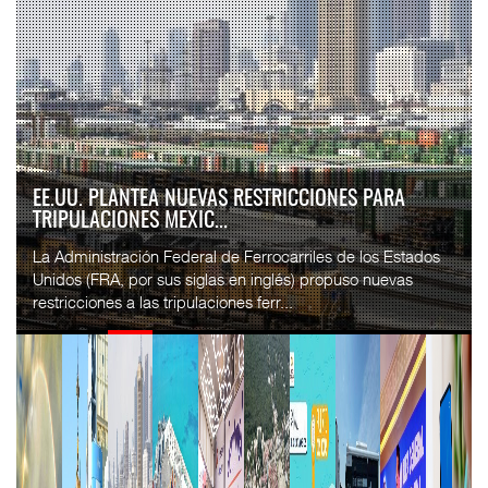
EE.UU. PLANTEA NUEVAS RESTRICCIONES PARA
TRIPULACIONES MEXIC...
La Administración Federal de Ferrocarriles de los Estados
Unidos (FRA, por sus siglas en inglés) propuso nuevas
restricciones a las tripulaciones ferr...