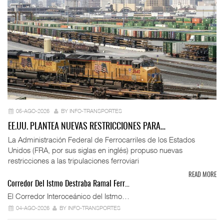
05-AGO-2026
BY INFO-TRANSPORTES
EE.UU. PLANTEA NUEVAS RESTRICCIONES PARA…
La Administración Federal de Ferrocarriles de los Estados
Unidos (FRA, por sus siglas en inglés) propuso nuevas
restricciones a las tripulaciones ferroviari
READ MORE
Corredor Del Istmo Destraba Ramal Ferr…
El Corredor Interoceánico del Istmo…
04-AGO-2026
BY INFO-TRANSPORTES