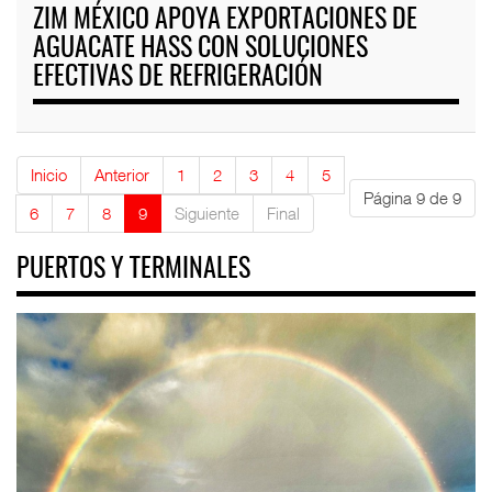
ZIM MÉXICO APOYA EXPORTACIONES DE
AGUACATE HASS CON SOLUCIONES
EFECTIVAS DE REFRIGERACIÓN
Inicio
Anterior
1
2
3
4
5
Página 9 de 9
6
7
8
9
Siguiente
Final
PUERTOS Y TERMINALES