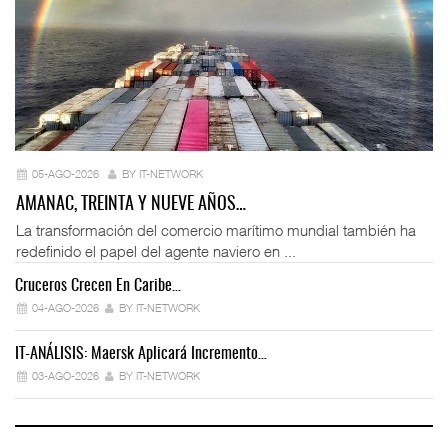
05-AGO-2026
BY IT-NETWORK
AMANAC, TREINTA Y NUEVE AÑOS…
La transformación del comercio marítimo mundial también ha
redefinido el papel del agente naviero en ...
Cruceros Crecen En Caribe…
04-AGO-2026
BY IT-NETWORK
IT-ANÁLISIS: Maersk Aplicará Incremento…
03-AGO-2026
BY IT-NETWORK