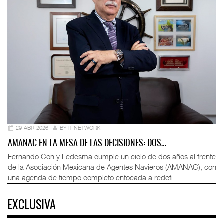
29-ABR-2026
BY IT-NETWORK
AMANAC EN LA MESA DE LAS DECISIONES: DOS…
Fernando Con y Ledesma cumple un ciclo de dos años al frente
de la Asociación Mexicana de Agentes Navieros (AMANAC), con
una agenda de tiempo completo enfocada a redefi
EXCLUSIVA