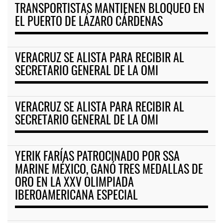
TRANSPORTISTAS MANTIENEN BLOQUEO EN
EL PUERTO DE LÁZARO CÁRDENAS
VERACRUZ SE ALISTA PARA RECIBIR AL
SECRETARIO GENERAL DE LA OMI
VERACRUZ SE ALISTA PARA RECIBIR AL
SECRETARIO GENERAL DE LA OMI
YERIK FARÍAS PATROCINADO POR SSA
MARINE MÉXICO, GANÓ TRES MEDALLAS DE
ORO EN LA XXV OLIMPIADA
IBEROAMERICANA ESPECIAL