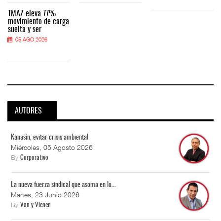
TMAZ eleva 77%
movimiento de carga
suelta y ser
05 AGO 2026
AUTORES
Kanasín, evitar crisis ambiental
Miércoles, 05 Agosto 2026
By
Corporativo
La nueva fuerza sindical que asoma en lo...
Martes, 23 Junio 2026
By
Van y Vienen