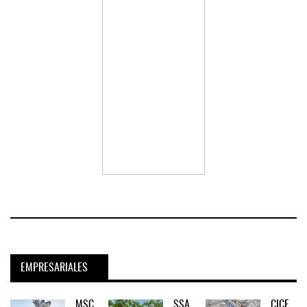
EMPRESARIALES
MSC
SSA
CICE