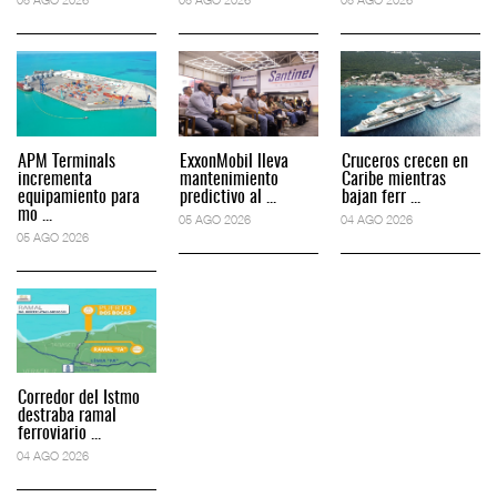
APM Terminals
ExxonMobil lleva
Cruceros crecen en
incrementa
mantenimiento
Caribe mientras
equipamiento para
predictivo al ...
bajan ferr ...
mo ...
05 AGO 2026
04 AGO 2026
05 AGO 2026
Corredor del Istmo
destraba ramal
ferroviario ...
04 AGO 2026