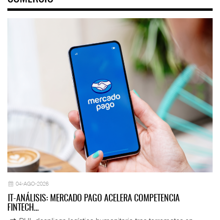
04-AGO-2026
IT-ANÁLISIS: MERCADO PAGO ACELERA COMPETENCIA
FINTECH…