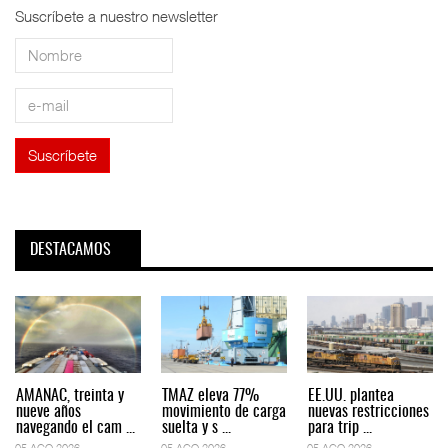
Suscríbete a nuestro newsletter
DESTACAMOS
AMANAC, treinta y
TMAZ eleva 77%
EE.UU. plantea
nueve años
movimiento de carga
nuevas restricciones
navegando el cam ...
suelta y s ...
para trip ...
05 AGO 2026
05 AGO 2026
05 AGO 2026