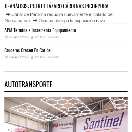
IT-ANÁLISIS: PUERTO LÁZARO CÁRDENAS INCORPORA…
⮕ Canal de Panamá reducirá nuevamente el calado de
Neopanamax ⮕ Oaxaca alberga la exposición nava ...
APM Terminals Incrementa Equipamiento…
05-AGO-2026
BY IT-NETWORK
Cruceros Crecen En Caribe…
04-AGO-2026
BY IT-NETWORK
AUTOTRANSPORTE