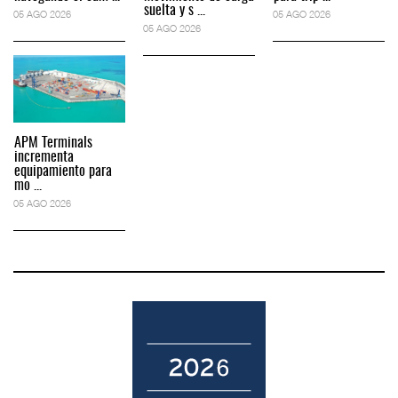
suelta y s ...
05 AGO 2026
05 AGO 2026
05 AGO 2026
APM Terminals
incrementa
equipamiento para
mo ...
05 AGO 2026