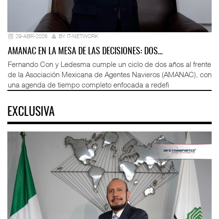
29-ABR-2026
BY IT-NETWORK
AMANAC EN LA MESA DE LAS DECISIONES: DOS…
Fernando Con y Ledesma cumple un ciclo de dos años al frente
de la Asociación Mexicana de Agentes Navieros (AMANAC), con
una agenda de tiempo completo enfocada a redefi
EXCLUSIVA