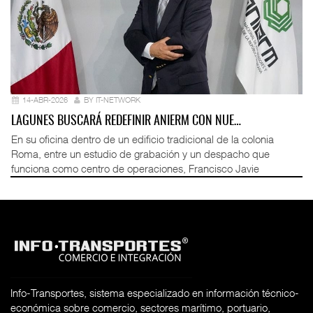
14-ABR-2026
BY IT-NETWORK
LAGUNES BUSCARÁ REDEFINIR ANIERM CON NUE…
En su oficina dentro de un edificio tradicional de la colonia
Roma, entre un estudio de grabación y un despacho que
funciona como centro de operaciones, Francisco Javie
Info-Transportes, sistema especializado en información técnico-
económica sobre comercio, sectores marítimo, portuario,