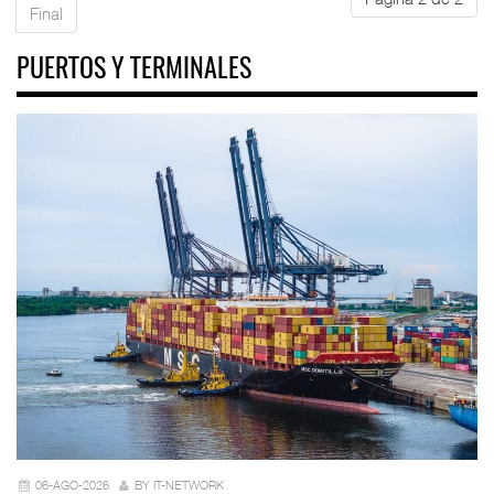
Final
PUERTOS Y TERMINALES
06-AGO-2026
BY IT-NETWORK