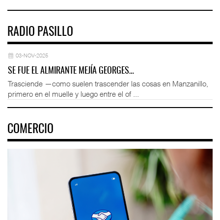
RADIO PASILLO
03-NOV-2025
SE FUE EL ALMIRANTE MEJÍA GEORGES…
Trasciende —como suelen trascender las cosas en Manzanillo,
primero en el muelle y luego entre el of ...
COMERCIO