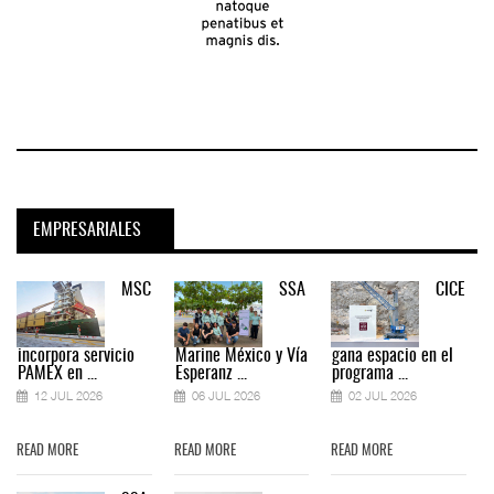
EMPRESARIALES
MSC
SSA
CICE
incorpora servicio
Marine México y Vía
gana espacio en el
PAMEX en ...
Esperanz ...
programa ...
12 JUL 2026
06 JUL 2026
02 JUL 2026
READ MORE
READ MORE
READ MORE