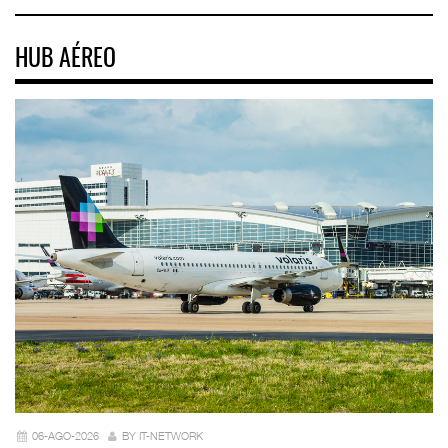
HUB AÉREO
06-AGO-2026
BY IT-NETWORK