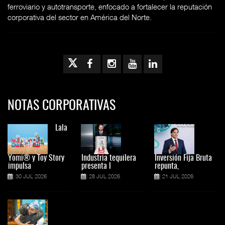
ferroviario y autotransporte, enfocado a fortalecer la reputación
corporativa del sector en América del Norte.
NOTAS CORPORATIVAS
Lala
Yomi® y Toy Story
Industria tequilera
Inversión Fija Bruta
impulsa
presenta l
repunta,
30 JUL 2026
28 JUL 2026
21 JUL 2026