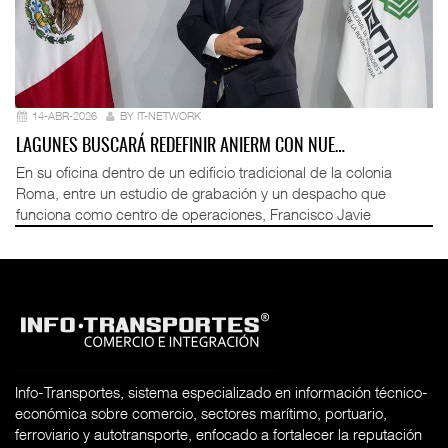
14-ABR-2026
BY IT-NETWORK
LAGUNES BUSCARÁ REDEFINIR ANIERM CON NUE…
En su oficina dentro de un edificio tradicional de la colonia
Roma, entre un estudio de grabación y un despacho que
funciona como centro de operaciones, Francisco Javie
Info-Transportes, sistema especializado en información técnico-
económica sobre comercio, sectores marítimo, portuario,
ferroviario y autotransporte, enfocado a fortalecer la reputación