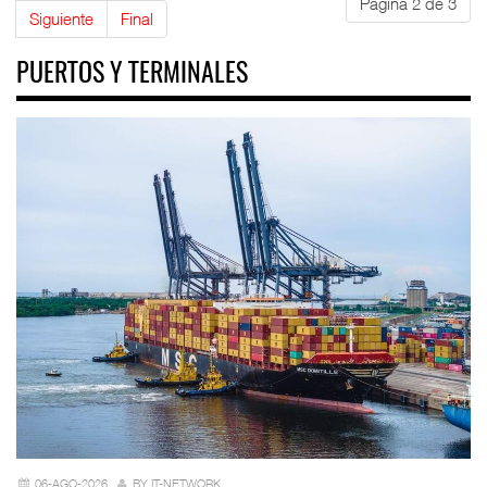
Página 2 de 3
Siguiente
Final
PUERTOS Y TERMINALES
06-AGO-2026
BY IT-NETWORK