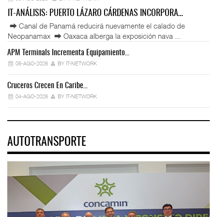
IT-ANÁLISIS: PUERTO LÁZARO CÁRDENAS INCORPORA…
⮕ Canal de Panamá reducirá nuevamente el calado de
Neopanamax ⮕ Oaxaca alberga la exposición nava ...
APM Terminals Incrementa Equipamiento…
05-AGO-2026
BY IT-NETWORK
Cruceros Crecen En Caribe…
04-AGO-2026
BY IT-NETWORK
AUTOTRANSPORTE