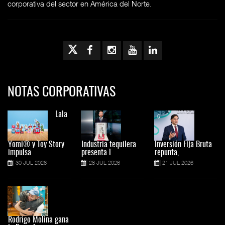
corporativa del sector en América del Norte.
NOTAS CORPORATIVAS
Lala
Yomi® y Toy Story
Industria tequilera
Inversión Fija Bruta
impulsa
presenta l
repunta,
30 JUL 2026
28 JUL 2026
21 JUL 2026
Rodrigo Molina gana