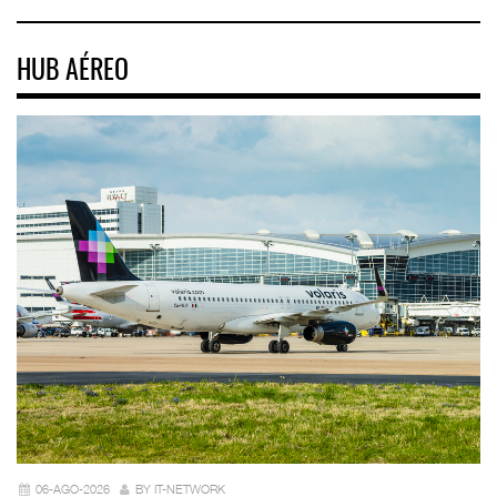
HUB AÉREO
06-AGO-2026
BY IT-NETWORK