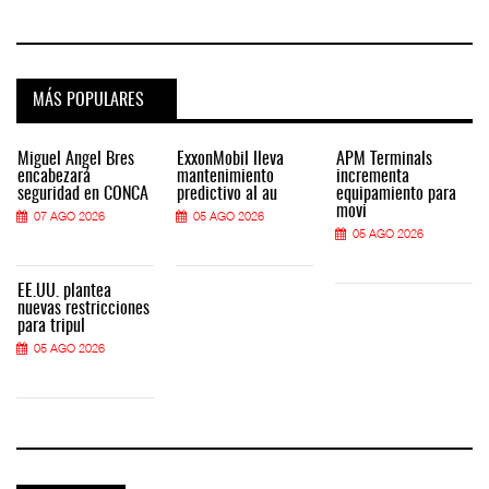
MÁS POPULARES
Miguel Ángel Bres
ExxonMobil lleva
APM Terminals
encabezará
mantenimiento
incrementa
seguridad en CONCA
predictivo al au
equipamiento para
movi
07 AGO 2026
05 AGO 2026
05 AGO 2026
EE.UU. plantea
nuevas restricciones
para tripul
05 AGO 2026