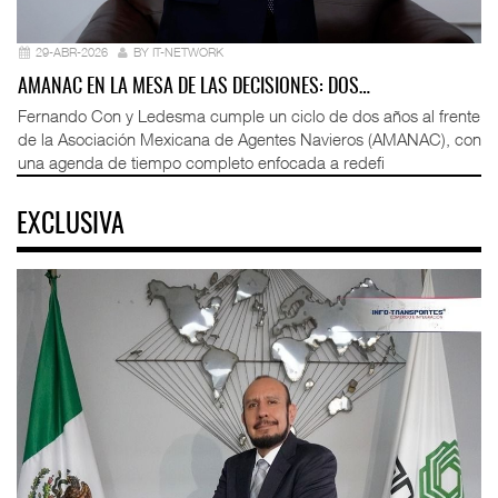
29-ABR-2026
BY IT-NETWORK
AMANAC EN LA MESA DE LAS DECISIONES: DOS…
Fernando Con y Ledesma cumple un ciclo de dos años al frente
de la Asociación Mexicana de Agentes Navieros (AMANAC), con
una agenda de tiempo completo enfocada a redefi
EXCLUSIVA