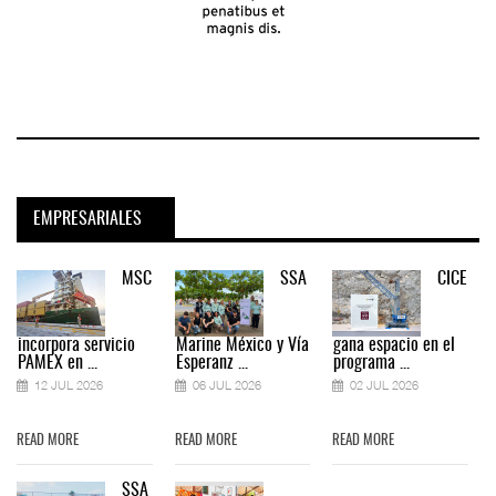
EMPRESARIALES
MSC
SSA
CICE
incorpora servicio
Marine México y Vía
gana espacio en el
PAMEX en ...
Esperanz ...
programa ...
12 JUL 2026
06 JUL 2026
02 JUL 2026
READ MORE
READ MORE
READ MORE
SSA