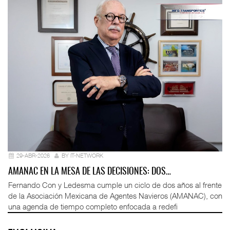
29-ABR-2026
BY IT-NETWORK
AMANAC EN LA MESA DE LAS DECISIONES: DOS…
Fernando Con y Ledesma cumple un ciclo de dos años al frente
de la Asociación Mexicana de Agentes Navieros (AMANAC), con
una agenda de tiempo completo enfocada a redefi