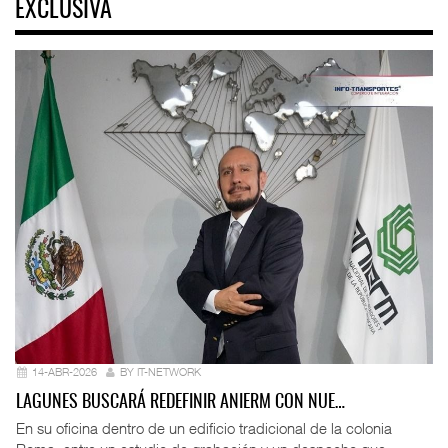
EXCLUSIVA
14-ABR-2026
BY IT-NETWORK
LAGUNES BUSCARÁ REDEFINIR ANIERM CON NUE…
En su oficina dentro de un edificio tradicional de la colonia