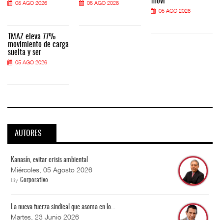
movi
05 AGO 2026
05 AGO 2026
05 AGO 2026
TMAZ eleva 77%
movimiento de carga
suelta y ser
05 AGO 2026
AUTORES
Kanasín, evitar crisis ambiental
Miércoles, 05 Agosto 2026
By
Corporativo
La nueva fuerza sindical que asoma en lo...
Martes, 23 Junio 2026