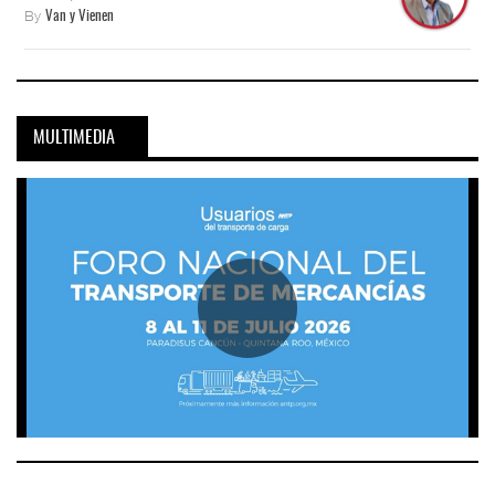
By
Van y Vienen
MULTIMEDIA