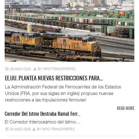
05-AGO-2026
BY INFO-TRANSPORTES
EE.UU. PLANTEA NUEVAS RESTRICCIONES PARA…
La Administración Federal de Ferrocarriles de los Estados
Unidos (FRA, por sus siglas en inglés) propuso nuevas
restricciones a las tripulaciones ferroviari
READ MORE
Corredor Del Istmo Destraba Ramal Ferr…
El Corredor Interoceánico del Istmo…
04-AGO-2026
BY INFO-TRANSPORTES