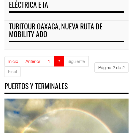
ELÉCTRICA E IA
TURITOUR OAXACA, NUEVA RUTA DE
MOBILITY ADO
Inicio
Anterior
1
2
Siguiente
Página 2 de 2
Final
PUERTOS Y TERMINALES