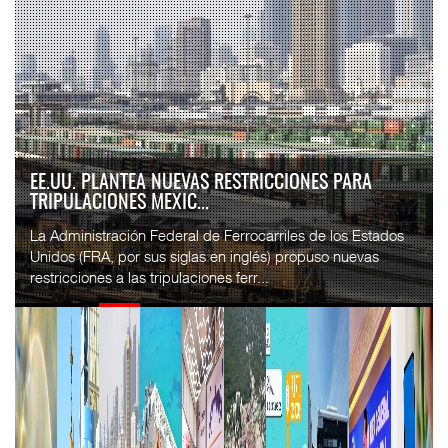
APM TERMINALS INCREMENTA EQUIPAMIENTO PARA
MOVIMIENTO DE CON...
El operador portuario global APM Terminals incorporó cinco
Terminal Trucks a su Terminal Especializada de
Contenedores (TEC) del puerto de Progreso, p...