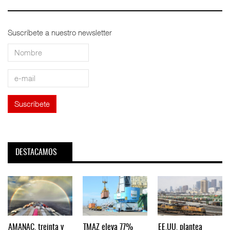
Suscríbete a nuestro newsletter
DESTACAMOS
AMANAC, treinta y
TMAZ eleva 77%
EE.UU. plantea