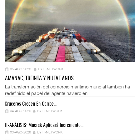
05-AGO-2026
BY IT-NETWORK
AMANAC, TREINTA Y NUEVE AÑOS…
La transformación del comercio marítimo mundial también ha
redefinido el papel del agente naviero en ...
Cruceros Crecen En Caribe…
04-AGO-2026
BY IT-NETWORK
IT-ANÁLISIS: Maersk Aplicará Incremento…
03-AGO-2026
BY IT-NETWORK