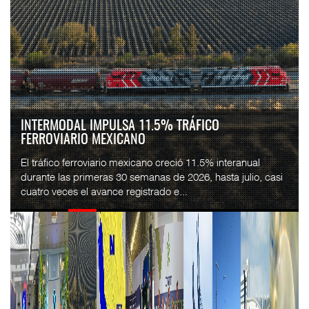
INTERMODAL IMPULSA 11.5% TRÁFICO
FERROVIARIO MEXICANO
El tráfico ferroviario mexicano creció 11.5% interanual
durante las primeras 30 semanas de 2026, hasta julio, casi
cuatro veces el avance registrado e...