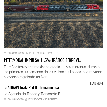
09-AGO-2026
BY INFO-TRANSPORTES
INTERMODAL IMPULSA 11.5% TRÁFICO FERROVI…
El tráfico ferroviario mexicano creció 11.5% interanual durante
las primeras 30 semanas de 2026, hasta julio, casi cuatro veces
el avance registrado en Nort
READ MORE
La ATTRAPI Licita Red De Telecomunicac…
La Agencia de Trenes y Transporte P…
06-AGO-2026
BY INFO-TRANSPORTES