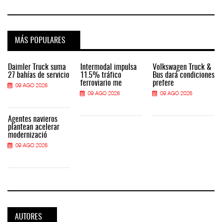
MÁS POPULARES
Daimler Truck suma
Intermodal impulsa
Volkswagen Truck &
27 bahías de servicio
11.5% tráfico
Bus dará condiciones
ferroviario me
prefere
09 AGO 2026
09 AGO 2026
09 AGO 2026
Agentes navieros
plantean acelerar
modernizació
09 AGO 2026
AUTORES