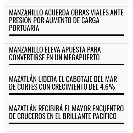
MANZANILLO ACUERDA OBRAS VIALES ANTE
PRESIÓN POR AUMENTO DE CARGA
PORTUARIA
MANZANILLO ELEVA APUESTA PARA
CONVERTIRSE EN UN MEGAPUERTO
MAZATLÁN LIDERA EL CABOTAJE DEL MAR
DE CORTÉS CON CRECIMIENTO DEL 4.6%
MAZATLÁN RECIBIRÁ EL MAYOR ENCUENTRO
DE CRUCEROS EN EL BRILLANTE PACÍFICO