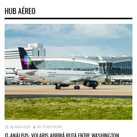
HUB AÉREO
06-AGO-2026
BY IT-NETWORK
IT-ANÁLISIS: VOLARIS ABRIRÁ RUTA ENTRE WASHINGTON…