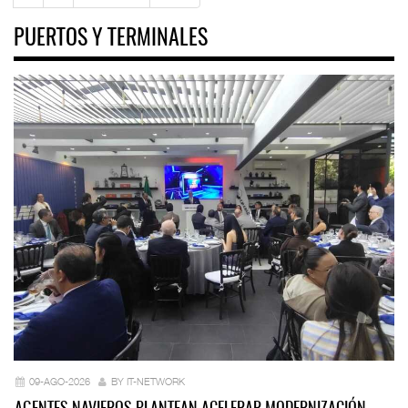
PUERTOS Y TERMINALES
09-AGO-2026
BY IT-NETWORK