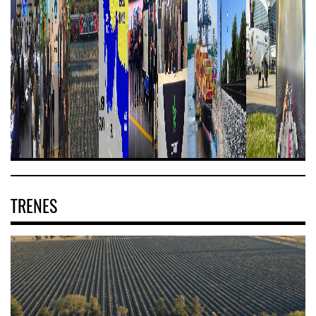
TRENES