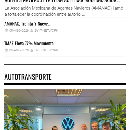
AGENTES NAVIEROS PLANTEAN ACELERAR MODERNIZACIÓN…
La Asociación Mexicana de Agentes Navieros (AMANAC) llamó
a fortalecer la coordinación entre autorid ...
AMANAC, Treinta Y Nueve…
05-AGO-2026
BY IT-NETWORK
TMAZ Eleva 77% Movimiento…
05-AGO-2026
BY IT-NETWORK
AUTOTRANSPORTE