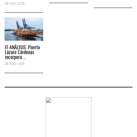
09 AGO 2026
IT-ANÁLISIS: Puerto
Lázaro Cárdenas
incorpora ...
06 AGO 2026