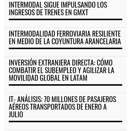
INTERMODAL SIGUE IMPULSANDO LOS
INGRESOS DE TRENES EN GMXT
INTERMODALIDAD FERROVIARIA RESILIENTE
EN MEDIO DE LA COYUNTURA ARANCELARIA
INVERSIÓN EXTRANJERA DIRECTA: CÓMO
COMBATIR EL SUBEMPLEO Y AGILIZAR LA
MOVILIDAD GLOBAL EN LATAM
IT- ANÁLISIS: 70 MILLONES DE PASAJEROS
AÉREOS TRANSPORTADOS DE ENERO A
JULIO