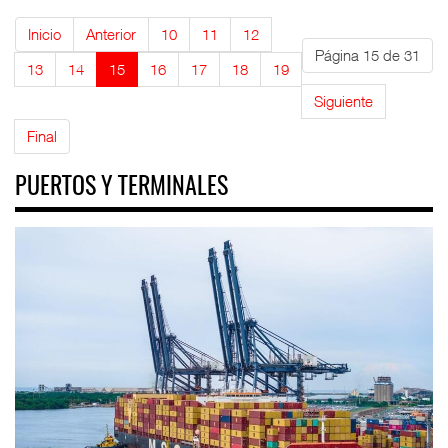
Inicio
Anterior
10
11
12
Página 15 de 31
13
14
15
16
17
18
19
Siguiente
Final
PUERTOS Y TERMINALES