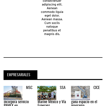
EMPRESARIALES
MSC
SSA
CICE
incorpora servicio
Marine México y Vía
gana espacio en el
PAMEX en ...
Esperanz ...
programa ...