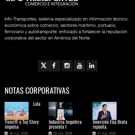
Info-Transportes, sistema especializado en información técnico-
económica sobre comercio, sectores marítimo, portuario,
ferroviario y autotransporte, enfocado a fortalecer la reputación
corporativa del sector en América del Norte.
NOTAS CORPORATIVAS
Lala
Yomi® y Toy Story
Industria tequilera
Inversión Fija Bruta
impulsa
presenta l
repunta,
30 JUL 2026
28 JUL 2026
21 JUL 2026