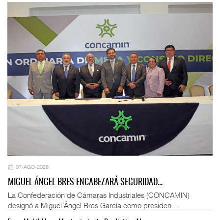
07-AGO-2026
MIGUEL ÁNGEL BRES ENCABEZARÁ SEGURIDAD…
La Confederación de Cámaras Industriales (CONCAMIN)
designó a Miguel Ángel Bres García como presiden ...