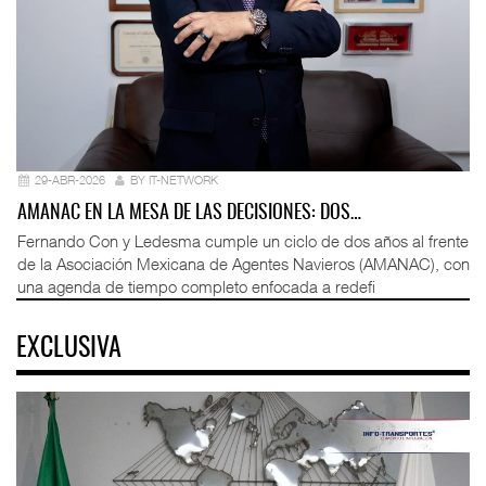
29-ABR-2026
BY IT-NETWORK
AMANAC EN LA MESA DE LAS DECISIONES: DOS…
Fernando Con y Ledesma cumple un ciclo de dos años al frente
de la Asociación Mexicana de Agentes Navieros (AMANAC), con
una agenda de tiempo completo enfocada a redefi
EXCLUSIVA