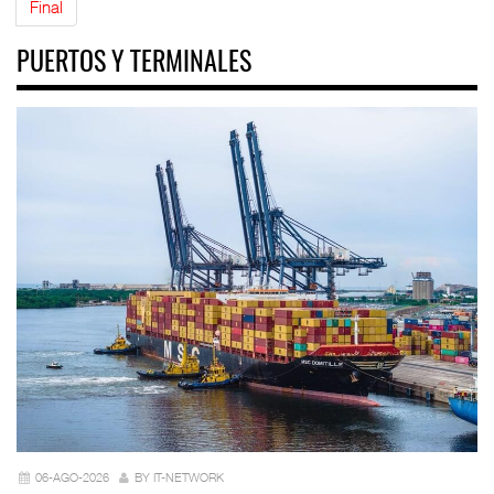
Final
PUERTOS Y TERMINALES
06-AGO-2026
BY IT-NETWORK