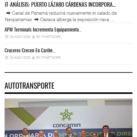
IT-ANÁLISIS: PUERTO LÁZARO CÁRDENAS INCORPORA…
⮕ Canal de Panamá reducirá nuevamente el calado de
Neopanamax ⮕ Oaxaca alberga la exposición nava ...
APM Terminals Incrementa Equipamiento…
05-AGO-2026
BY IT-NETWORK
Cruceros Crecen En Caribe…
04-AGO-2026
BY IT-NETWORK
AUTOTRANSPORTE