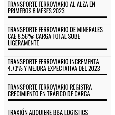
TRANSPORTE FERROVIARIO AL ALZA EN
PRIMEROS 8 MESES 2023
TRANSPORTE FERROVIARIO DE MINERALES
CAE 8.56%; CARGA TOTAL SUBE
LIGERAMENTE
TRANSPORTE FERROVIARIO INCREMENTA
4.73% Y MEJORA EXPECTATIVA DEL 2023
TRANSPORTE FERROVIARIO REGISTRA
CRECIMIENTO EN TRÁFICO DE CARGA
TRAXIÓN ADQUIERE BBA LOGISTICS