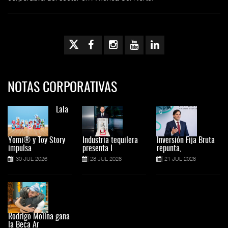
NOTAS CORPORATIVAS
Lala
Yomi® y Toy Story
Industria tequilera
Inversión Fija Bruta
impulsa
presenta l
repunta,
30 JUL 2026
28 JUL 2026
21 JUL 2026
Rodrigo Molina gana
la Beca Ar