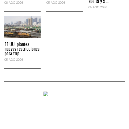
suelta y s ...
06 AGO 2026
05 AGO 2026
05 AGO 2026
EE.UU. plantea
nuevas restricciones
para trip ...
05 AGO 2026