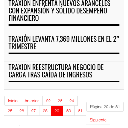
TRAXIÓN ENFRENTA NUEVOS ARANCELES
CON EXPANSIÓN Y SÓLIDO DESEMPEÑO
FINANCIERO
TRAXIÓN LEVANTA 7,369 MILLONES EN EL 2°
TRIMESTRE
TRAXION REESTRUCTURA NEGOCIO DE
CARGA TRAS CAÍDA DE INGRESOS
Inicio
Anterior
22
23
24
Página 29 de 31
25
26
27
28
29
30
31
Siguiente