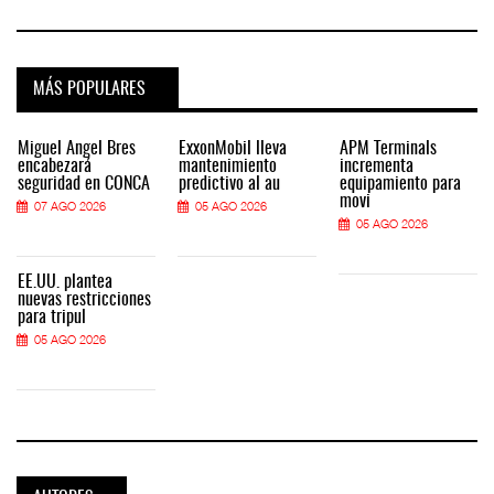
MÁS POPULARES
Miguel Ángel Bres
ExxonMobil lleva
APM Terminals
encabezará
mantenimiento
incrementa
seguridad en CONCA
predictivo al au
equipamiento para
movi
07 AGO 2026
05 AGO 2026
05 AGO 2026
EE.UU. plantea
nuevas restricciones
para tripul
05 AGO 2026