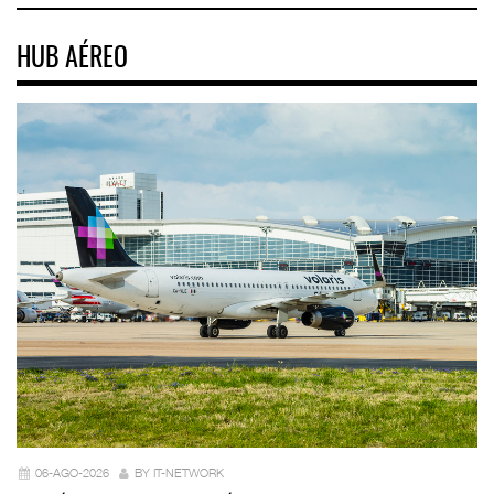
HUB AÉREO
06-AGO-2026
BY IT-NETWORK