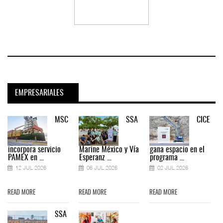
EMPRESARIALES
MSC
SSA
CICE
incorpora servicio
Marine México y Vía
gana espacio en el
PAMEX en ...
Esperanz ...
programa ...
12 JUL 2026
06 JUL 2026
02 JUL 2026
READ MORE
READ MORE
READ MORE
SSA