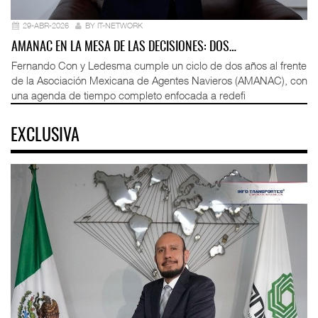
29-ABR-2026
BY IT-NETWORK
AMANAC EN LA MESA DE LAS DECISIONES: DOS…
Fernando Con y Ledesma cumple un ciclo de dos años al frente
de la Asociación Mexicana de Agentes Navieros (AMANAC), con
una agenda de tiempo completo enfocada a redefi
EXCLUSIVA