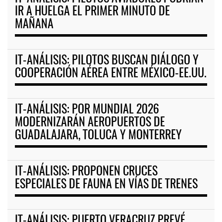
IR A HUELGA EL PRIMER MINUTO DE
MAÑANA
IT-ANÁLISIS: PILOTOS BUSCAN DIÁLOGO Y
COOPERACIÓN AÉREA ENTRE MÉXICO-EE.UU.
IT-ANÁLISIS: POR MUNDIAL 2026
MODERNIZARÁN AEROPUERTOS DE
GUADALAJARA, TOLUCA Y MONTERREY
IT-ANÁLISIS: PROPONEN CRUCES
ESPECIALES DE FAUNA EN VÍAS DE TRENES
IT-ANÁLISIS: PUERTO VERACRUZ PREVÉ