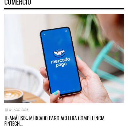
COMERCIO
04-AGO-2026
IT-ANÁLISIS: MERCADO PAGO ACELERA COMPETENCIA
FINTECH…