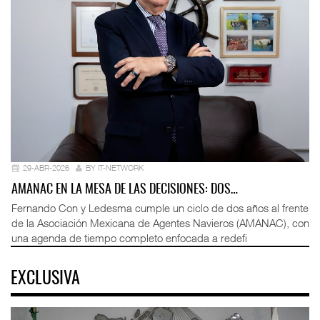
29-ABR-2026
BY IT-NETWORK
AMANAC EN LA MESA DE LAS DECISIONES: DOS…
Fernando Con y Ledesma cumple un ciclo de dos años al frente
de la Asociación Mexicana de Agentes Navieros (AMANAC), con
una agenda de tiempo completo enfocada a redefi
EXCLUSIVA