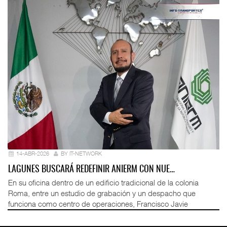
14-ABR-2026
BY IT-NETWORK
LAGUNES BUSCARÁ REDEFINIR ANIERM CON NUE…
En su oficina dentro de un edificio tradicional de la colonia
Roma, entre un estudio de grabación y un despacho que
funciona como centro de operaciones, Francisco Javie