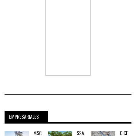
EMPRESARIALES
MSC
SSA
CICE