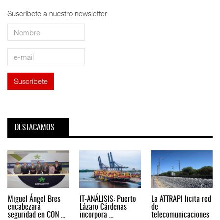
Suscríbete a nuestro newsletter
DESTACAMOS
Miguel Ángel Bres
IT-ANÁLISIS: Puerto
La ATTRAPI licita red
encabezará
Lázaro Cárdenas
de
seguridad en CON ...
incorpora ...
telecomunicaciones