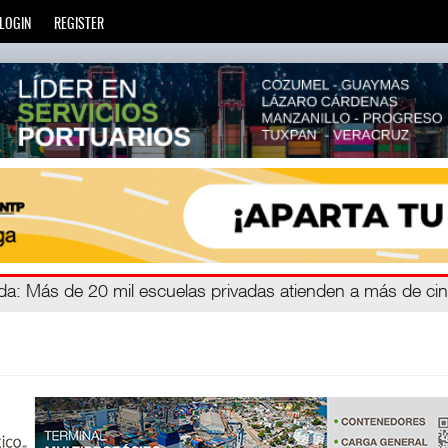
LOGIN
REGISTER
á
ada
: Más de 20 mil escuelas privadas atienden a más de ci