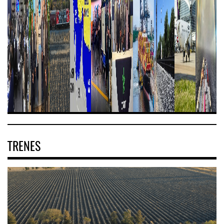
TRENES