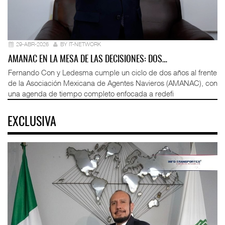
29-ABR-2026
BY IT-NETWORK
AMANAC EN LA MESA DE LAS DECISIONES: DOS…
Fernando Con y Ledesma cumple un ciclo de dos años al frente
de la Asociación Mexicana de Agentes Navieros (AMANAC), con
una agenda de tiempo completo enfocada a redefi
EXCLUSIVA