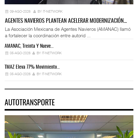
09-AGO-2026
BY IT-NETWORK
AGENTES NAVIEROS PLANTEAN ACELERAR MODERNIZACIÓN…
La Asociación Mexicana de Agentes Navieros (AMANAC) llamó
a fortalecer la coordinación entre autorid ...
AMANAC, Treinta Y Nueve…
05-AGO-2026
BY IT-NETWORK
TMAZ Eleva 77% Movimiento…
05-AGO-2026
BY IT-NETWORK
AUTOTRANSPORTE