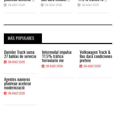
09 AGO 2026
09 AGO 2026
09 AGO 2026
MÁS POPULARES
Daimler Truck suma
Intermodal impulsa
Volkswagen Truck &
27 bahías de servicio
11.5% tráfico
Bus dará condiciones
ferroviario me
prefere
09 AGO 2026
09 AGO 2026
09 AGO 2026
Agentes navieros
plantean acelerar
modernizació
09 AGO 2026