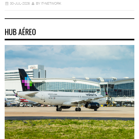
30-JUL-2026
BY IT-NETWORK
HUB AÉREO