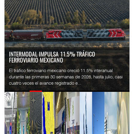
INTERMODAL IMPULSA 11.5% TRÁFICO
FERROVIARIO MEXICANO
El tráfico ferroviario mexicano creció 11.5% interanual
durante las primeras 30 semanas de 2026, hasta julio, casi
cuatro veces el avance registrado e...