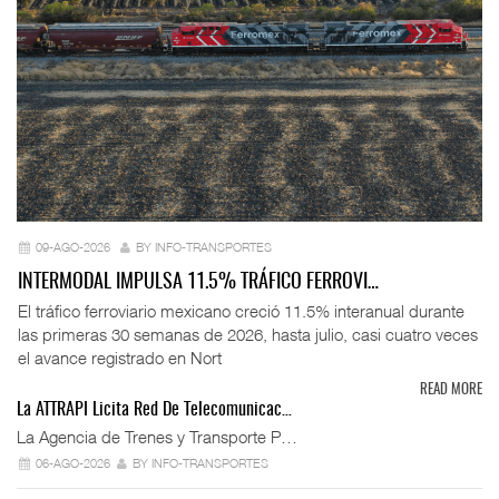
09-AGO-2026
BY INFO-TRANSPORTES
INTERMODAL IMPULSA 11.5% TRÁFICO FERROVI…
El tráfico ferroviario mexicano creció 11.5% interanual durante
las primeras 30 semanas de 2026, hasta julio, casi cuatro veces
el avance registrado en Nort
READ MORE
La ATTRAPI Licita Red De Telecomunicac…
La Agencia de Trenes y Transporte P…
06-AGO-2026
BY INFO-TRANSPORTES