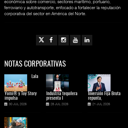
económica sobre comercio, sectores marítimo, portuario,
ferroviario y autotransporte, enfocado a fortalecer la reputación
corporativa del sector en América del Norte.
NOTAS CORPORATIVAS
Lala
Yomi® y Toy Story
Industria tequilera
Inversión Fija Bruta
impulsa
presenta l
repunta,
30 JUL 2026
28 JUL 2026
21 JUL 2026