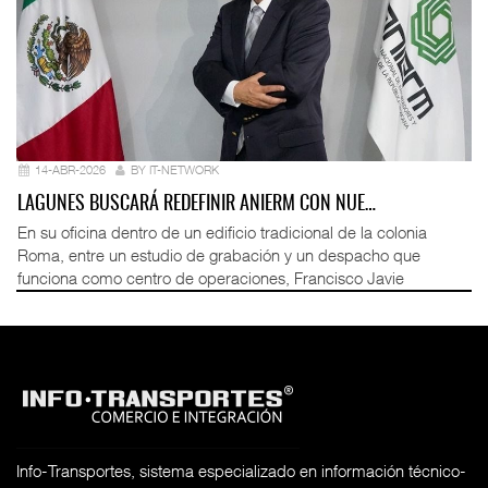
14-ABR-2026
BY IT-NETWORK
LAGUNES BUSCARÁ REDEFINIR ANIERM CON NUE…
En su oficina dentro de un edificio tradicional de la colonia
Roma, entre un estudio de grabación y un despacho que
funciona como centro de operaciones, Francisco Javie
Info-Transportes, sistema especializado en información técnico-