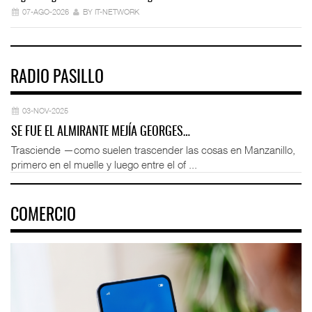
07-AGO-2026
BY IT-NETWORK
RADIO PASILLO
03-NOV-2025
SE FUE EL ALMIRANTE MEJÍA GEORGES…
Trasciende —como suelen trascender las cosas en Manzanillo,
primero en el muelle y luego entre el of ...
COMERCIO