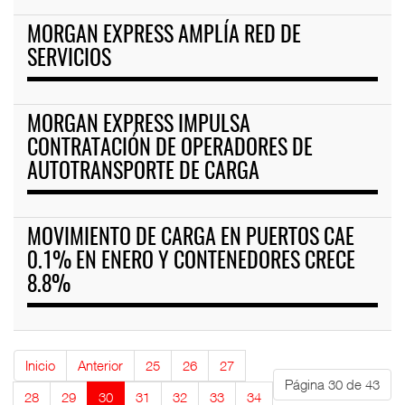
MORGAN EXPRESS AMPLÍA RED DE
SERVICIOS
MORGAN EXPRESS IMPULSA
CONTRATACIÓN DE OPERADORES DE
AUTOTRANSPORTE DE CARGA
MOVIMIENTO DE CARGA EN PUERTOS CAE
0.1% EN ENERO Y CONTENEDORES CRECE
8.8%
Inicio
Anterior
25
26
27
Página 30 de 43
28
29
30
31
32
33
34