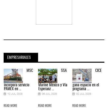
EMPRESARIALES
MSC
SSA
CICE
incorpora servicio
Marine México y Vía
gana espacio en el
PAMEX en ...
Esperanz ...
programa ...
12 JUL 2026
06 JUL 2026
02 JUL 2026
READ MORE
READ MORE
READ MORE