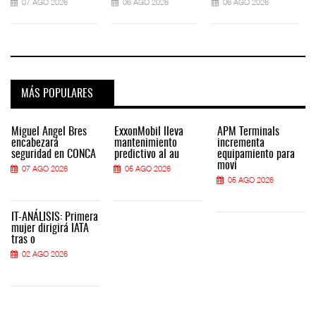
07 AGO 2026
06 AGO 2026
06 AGO 2026
MÁS POPULARES
Miguel Ángel Bres
ExxonMobil lleva
APM Terminals
encabezará
mantenimiento
incrementa
seguridad en CONCA
predictivo al au
equipamiento para
movi
07 AGO 2026
05 AGO 2026
05 AGO 2026
IT-ANÁLISIS: Primera
mujer dirigirá IATA
tras o
02 AGO 2026