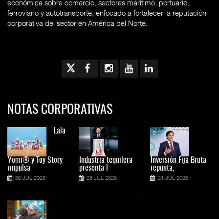
económica sobre comercio, sectores marítimo, portuario,
ferroviario y autotransporte, enfocado a fortalecer la reputación
corporativa del sector en América del Norte.
NOTAS CORPORATIVAS
Lala
Yomi® y Toy Story
Industria tequilera
Inversión Fija Bruta
impulsa
presenta l
repunta,
30 JUL 2026
28 JUL 2026
21 JUL 2026