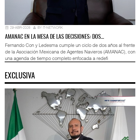
29-ABR-2026
BY IT-NETWORK
AMANAC EN LA MESA DE LAS DECISIONES: DOS…
Fernando Con y Ledesma cumple un ciclo de dos años al frente
de la Asociación Mexicana de Agentes Navieros (AMANAC), con
una agenda de tiempo completo enfocada a redefi
EXCLUSIVA