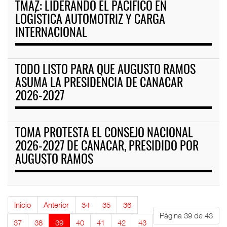
TMAZ: LIDERANDO EL PACIFICO EN
LOGÍSTICA AUTOMOTRIZ Y CARGA
INTERNACIONAL
TODO LISTO PARA QUE AUGUSTO RAMOS
ASUMA LA PRESIDENCIA DE CANACAR
2026-2027
TOMA PROTESTA EL CONSEJO NACIONAL
2026-2027 DE CANACAR, PRESIDIDO POR
AUGUSTO RAMOS
Inicio
Anterior
34
35
36
Página 39 de 43
37
38
39
40
41
42
43