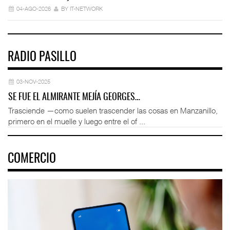
04-AGO-2026
BY IT-NETWORK
RADIO PASILLO
03-NOV-2025
SE FUE EL ALMIRANTE MEJÍA GEORGES…
Trasciende —como suelen trascender las cosas en Manzanillo,
primero en el muelle y luego entre el of ...
COMERCIO