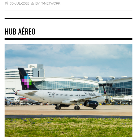
30-JUL-2026
BY IT-NETWORK
HUB AÉREO