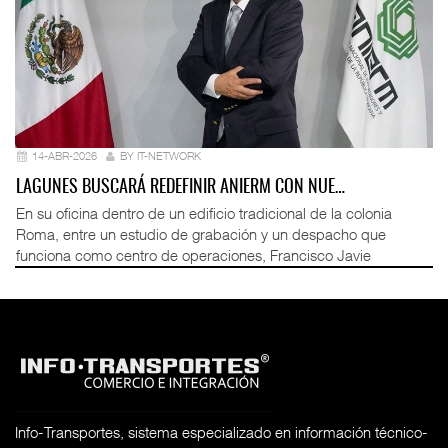
14-ABR-2026
BY IT-NETWORK
LAGUNES BUSCARÁ REDEFINIR ANIERM CON NUE…
En su oficina dentro de un edificio tradicional de la colonia
Roma, entre un estudio de grabación y un despacho que
funciona como centro de operaciones, Francisco Javie
Info-Transportes, sistema especializado en información técnico-