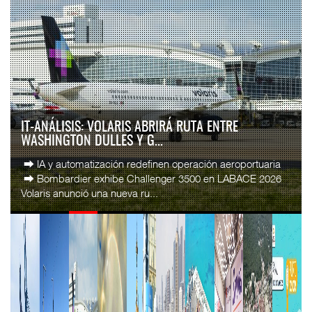
AMANAC, TREINTA Y NUEVE AÑOS NAVEGANDO EL
CAMBIO
La transformación del comercio marítimo mundial también
ha redefinido el papel del agente naviero en México. Lo que
durante décadas fue una actividad ...