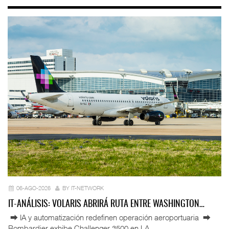
06-AGO-2026
BY IT-NETWORK
IT-ANÁLISIS: VOLARIS ABRIRÁ RUTA ENTRE WASHINGTON…
⮕ IA y automatización redefinen operación aeroportuaria ⮕
Bombardier exhibe Challenger 3500 en LA ...