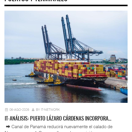
06-AGO-2026
BY IT-NETWORK
IT-ANÁLISIS: PUERTO LÁZARO CÁRDENAS INCORPORA…
⮕ Canal de Panamá reducirá nuevamente el calado de