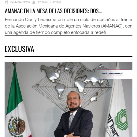
29-ABR-2026
BY IT-NETWORK
AMANAC EN LA MESA DE LAS DECISIONES: DOS…
Fernando Con y Ledesma cumple un ciclo de dos años al frente
de la Asociación Mexicana de Agentes Navieros (AMANAC), con
una agenda de tiempo completo enfocada a redefi
EXCLUSIVA