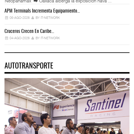
Neopanamax ⮕ Oaxaca alberga la exposición nava ...
APM Terminals Incrementa Equipamiento…
05-AGO-2026
BY IT-NETWORK
Cruceros Crecen En Caribe…
04-AGO-2026
BY IT-NETWORK
AUTOTRANSPORTE