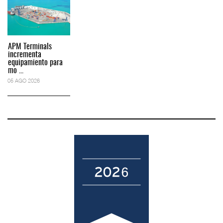
APM Terminals
incrementa
equipamiento para
mo ...
05 AGO 2026