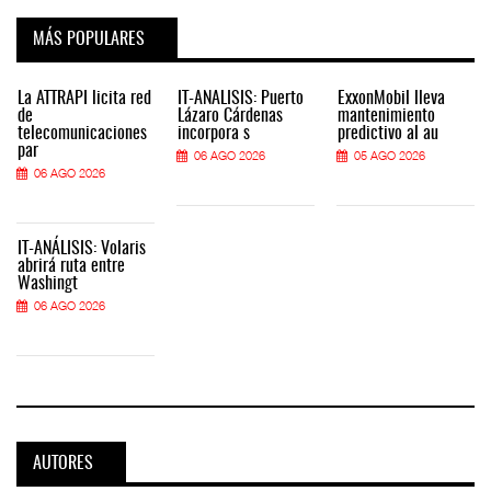
MÁS POPULARES
La ATTRAPI licita red
IT-ANÁLISIS: Puerto
ExxonMobil lleva
de
Lázaro Cárdenas
mantenimiento
telecomunicaciones
incorpora s
predictivo al au
par
06 AGO 2026
05 AGO 2026
06 AGO 2026
IT-ANÁLISIS: Volaris
abrirá ruta entre
Washingt
06 AGO 2026
AUTORES