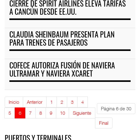
CIERRE DE SPIRIT AIRLINES ELEVA TARIFAS
A CANCÚN DESDE EE.UU.
CLAUDIA SHEINBAUM PRESENTA PLAN
PARA TRENES DE PASAJEROS
COFECE AUTORIZA FUSIÓN DE NAVIERA
ULTRAMAR Y NAVIERA XCARET
Inicio
Anterior
1
2
3
4
Página 6 de 30
5
6
7
8
9
10
Siguiente
Final
PUERTOS Y TERMINALES