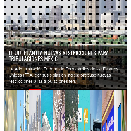
EE.UU. PLANTEA NUEVAS RESTRICCIONES PARA
TRIPULACIONES MEXIC...
La Administración Federal de Ferrocarriles de los Estados
Unidos (FRA, por sus siglas en inglés) propuso nuevas
restricciones a las tripulaciones ferr...