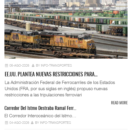
05-AGO-2026
BY INFO-TRANSPORTES
EE.UU. PLANTEA NUEVAS RESTRICCIONES PARA…
La Administración Federal de Ferrocarriles de los Estados
Unidos (FRA, por sus siglas en inglés) propuso nuevas
restricciones a las tripulaciones ferroviari
READ MORE
Corredor Del Istmo Destraba Ramal Ferr…
El Corredor Interoceánico del Istmo…
04-AGO-2026
BY INFO-TRANSPORTES