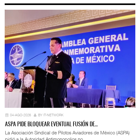
04-AGO-2026
BY IT-NETWORK
ASPA PIDE BLOQUEAR EVENTUAL FUSIÓN DE…
La Asociación Sindical de Pilotos Aviadores de México (ASPA)
pidió a la Autoridad Antimonopolios no ...