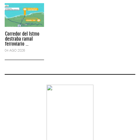
Corredor del Istmo
destraba ramal
ferroviario ...
04 AGO 2026