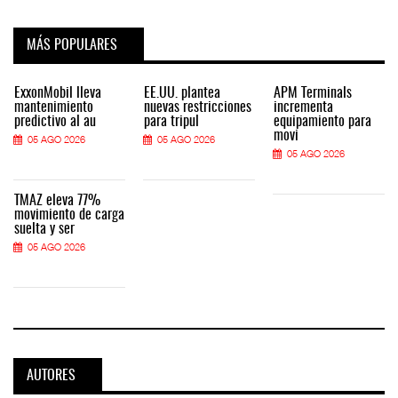
MÁS POPULARES
ExxonMobil lleva
EE.UU. plantea
APM Terminals
mantenimiento
nuevas restricciones
incrementa
predictivo al au
para tripul
equipamiento para
movi
05 AGO 2026
05 AGO 2026
05 AGO 2026
TMAZ eleva 77%
movimiento de carga
suelta y ser
05 AGO 2026
AUTORES