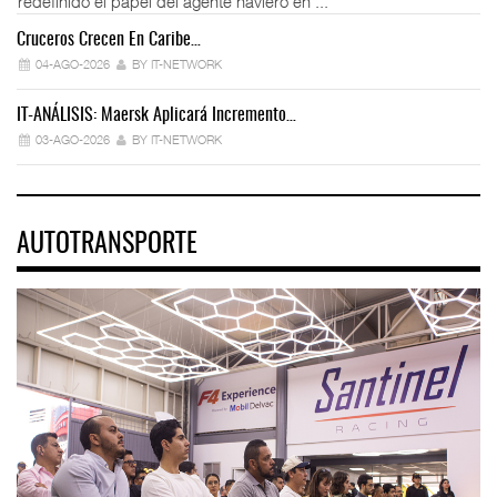
redefinido el papel del agente naviero en ...
Cruceros Crecen En Caribe…
04-AGO-2026
BY IT-NETWORK
IT-ANÁLISIS: Maersk Aplicará Incremento…
03-AGO-2026
BY IT-NETWORK
AUTOTRANSPORTE