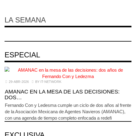
LA SEMANA
ESPECIAL
29-ABR-2026
BY IT-NETWORK
AMANAC EN LA MESA DE LAS DECISIONES:
DOS…
Fernando Con y Ledesma cumple un ciclo de dos años al frente
de la Asociación Mexicana de Agentes Navieros (AMANAC),
con una agenda de tiempo completo enfocada a redefi
EXCLUSIVA