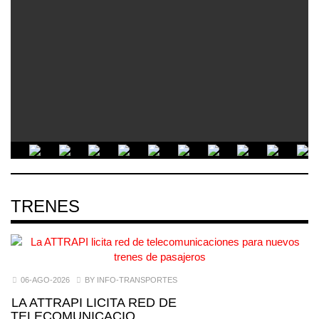
TRENES
06-AGO-2026
BY INFO-TRANSPORTES
LA ATTRAPI LICITA RED DE
TELECOMUNICACIO…