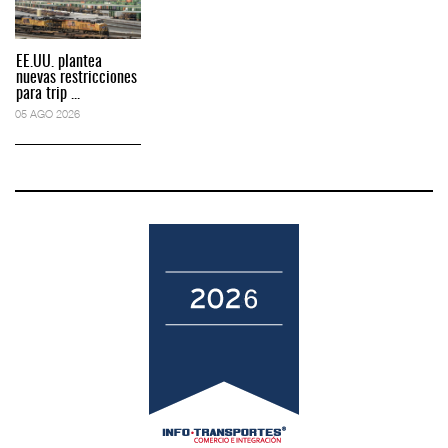
EE.UU. plantea
nuevas restricciones
para trip ...
05 AGO 2026