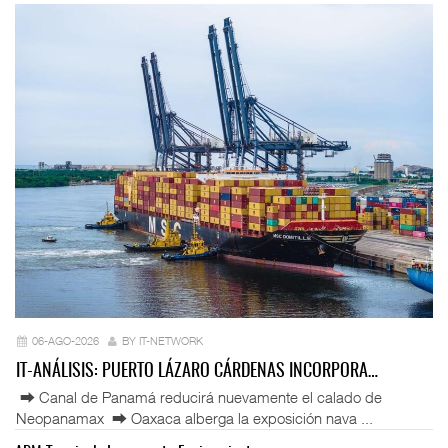
06-AGO-2026
BY IT-NETWORK
IT-ANÁLISIS: PUERTO LÁZARO CÁRDENAS INCORPORA…
⮕ Canal de Panamá reducirá nuevamente el calado de
Neopanamax ⮕ Oaxaca alberga la exposición nava ...