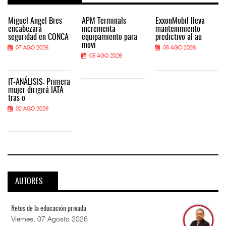
Miguel Ángel Bres
APM Terminals
ExxonMobil lleva
encabezará
incrementa
mantenimiento
seguridad en CONCA
equipamiento para
predictivo al au
movi
07 AGO 2026
05 AGO 2026
05 AGO 2026
IT-ANÁLISIS: Primera
mujer dirigirá IATA
tras o
02 AGO 2026
AUTORES
Retos de la educación privada
Viernes, 07 Agosto 2026