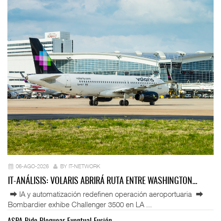
06-AGO-2026
BY IT-NETWORK
IT-ANÁLISIS: VOLARIS ABRIRÁ RUTA ENTRE WASHINGTON…
⮕ IA y automatización redefinen operación aeroportuaria ⮕
Bombardier exhibe Challenger 3500 en LA ...