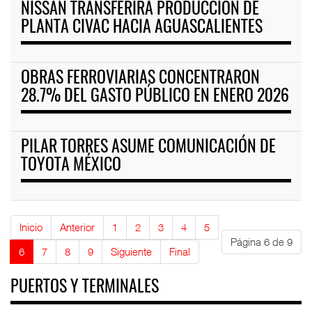
NISSAN TRANSFERIRÁ PRODUCCIÓN DE
PLANTA CIVAC HACIA AGUASCALIENTES
OBRAS FERROVIARIAS CONCENTRARON
28.7% DEL GASTO PÚBLICO EN ENERO 2026
PILAR TORRES ASUME COMUNICACIÓN DE
TOYOTA MÉXICO
Inicio
Anterior
1
2
3
4
5
Página 6 de 9
6
7
8
9
Siguiente
Final
PUERTOS Y TERMINALES