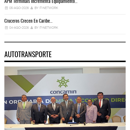
APM Terminals Incrementa Equipamiento…
05-AGO-2026
BY IT-NETWORK
Cruceros Crecen En Caribe…
04-AGO-2026
BY IT-NETWORK
AUTOTRANSPORTE