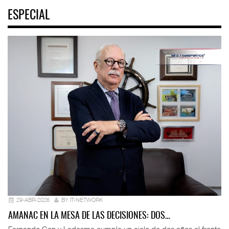
ESPECIAL
29-ABR-2026
BY IT-NETWORK
AMANAC EN LA MESA DE LAS DECISIONES: DOS…
Fernando Con y Ledesma cumple un ciclo de dos años al frente