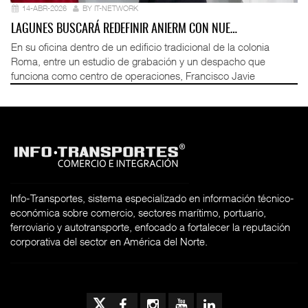
14-ABR-2026
BY IT-NETWORK
LAGUNES BUSCARÁ REDEFINIR ANIERM CON NUE…
En su oficina dentro de un edificio tradicional de la colonia
Roma, entre un estudio de grabación y un despacho que
funciona como centro de operaciones, Francisco Javie
Info-Transportes, sistema especializado en información técnico-
económica sobre comercio, sectores marítimo, portuario,
ferroviario y autotransporte, enfocado a fortalecer la reputación
corporativa del sector en América del Norte.