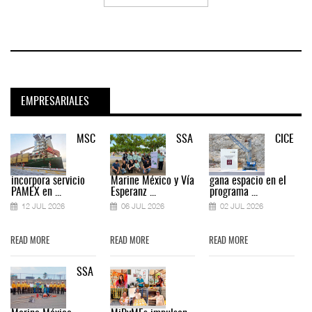
EMPRESARIALES
MSC
SSA
CICE
incorpora servicio
Marine México y Vía
gana espacio en el
PAMEX en ...
Esperanz ...
programa ...
12 JUL 2026
06 JUL 2026
02 JUL 2026
READ MORE
READ MORE
READ MORE
SSA