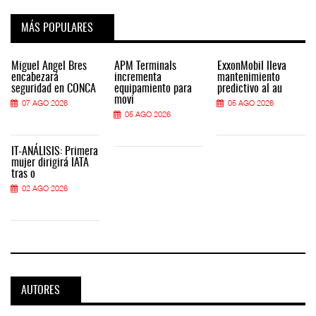
MÁS POPULARES
Miguel Ángel Bres
APM Terminals
ExxonMobil lleva
encabezará
incrementa
mantenimiento
seguridad en CONCA
equipamiento para
predictivo al au
movi
07 AGO 2026
05 AGO 2026
05 AGO 2026
IT-ANÁLISIS: Primera
mujer dirigirá IATA
tras o
02 AGO 2026
AUTORES