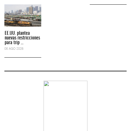
EE.UU. plantea
nuevas restricciones
para trip ...
05 AGO 2026