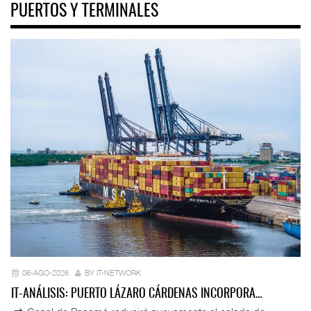
PUERTOS Y TERMINALES
06-AGO-2026
BY IT-NETWORK
IT-ANÁLISIS: PUERTO LÁZARO CÁRDENAS INCORPORA…