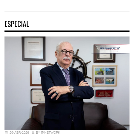
ESPECIAL
29-ABR-2026
BY IT-NETWORK