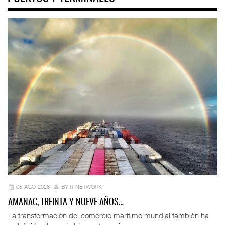
05-AGO-2026
BY IT-NETWORK
AMANAC, TREINTA Y NUEVE AÑOS…
La transformación del comercio marítimo mundial también ha