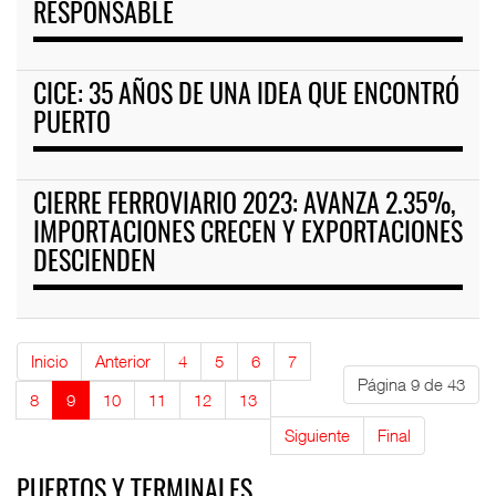
RESPONSABLE
CICE: 35 AÑOS DE UNA IDEA QUE ENCONTRÓ
PUERTO
CIERRE FERROVIARIO 2023: AVANZA 2.35%,
IMPORTACIONES CRECEN Y EXPORTACIONES
DESCIENDEN
Inicio
Anterior
4
5
6
7
Página 9 de 43
8
9
10
11
12
13
Siguiente
Final
PUERTOS Y TERMINALES