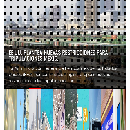
APM TERMINALS INCREMENTA EQUIPAMIENTO PARA
MOVIMIENTO DE CON...
El operador portuario global APM Terminals incorporó cinco
Terminal Trucks a su Terminal Especializada de
Contenedores (TEC) del puerto de Progreso, p...