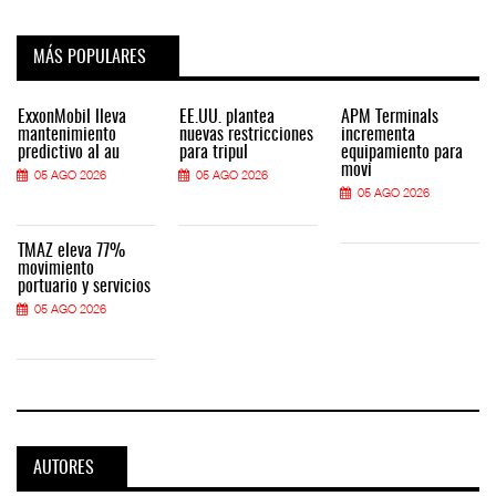
MÁS POPULARES
ExxonMobil lleva
EE.UU. plantea
APM Terminals
mantenimiento
nuevas restricciones
incrementa
predictivo al au
para tripul
equipamiento para
movi
05 AGO 2026
05 AGO 2026
05 AGO 2026
TMAZ eleva 77%
movimiento
portuario y servicios
05 AGO 2026
AUTORES