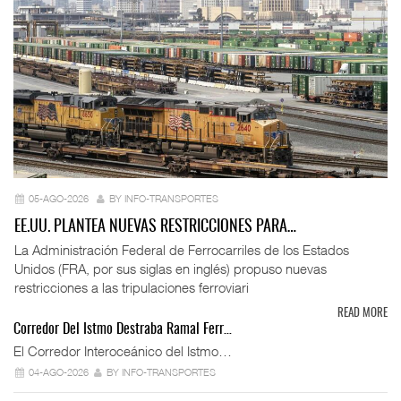
05-AGO-2026
BY INFO-TRANSPORTES
EE.UU. PLANTEA NUEVAS RESTRICCIONES PARA…
La Administración Federal de Ferrocarriles de los Estados
Unidos (FRA, por sus siglas en inglés) propuso nuevas
restricciones a las tripulaciones ferroviari
READ MORE
Corredor Del Istmo Destraba Ramal Ferr…
El Corredor Interoceánico del Istmo…
04-AGO-2026
BY INFO-TRANSPORTES