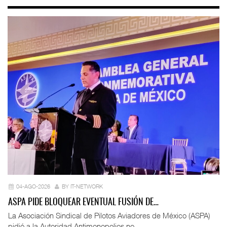
04-AGO-2026
BY IT-NETWORK
ASPA PIDE BLOQUEAR EVENTUAL FUSIÓN DE…
La Asociación Sindical de Pilotos Aviadores de México (ASPA)
pidió a la Autoridad Antimonopolios no ...