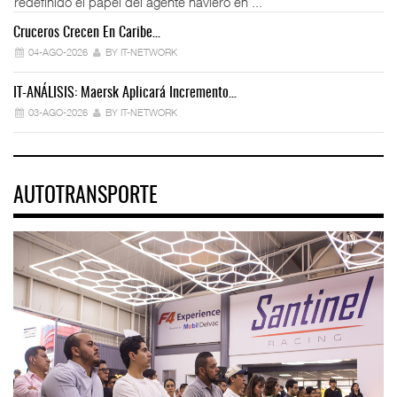
redefinido el papel del agente naviero en ...
Cruceros Crecen En Caribe…
04-AGO-2026
BY IT-NETWORK
IT-ANÁLISIS: Maersk Aplicará Incremento…
03-AGO-2026
BY IT-NETWORK
AUTOTRANSPORTE