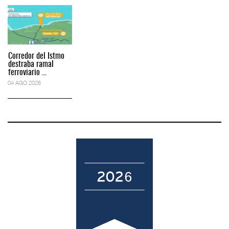
Corredor del Istmo
destraba ramal
ferroviario ...
04 AGO 2026