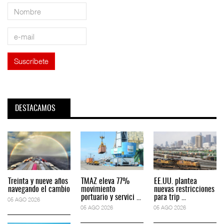
DESTACAMOS
Treinta y nueve años
TMAZ eleva 77%
EE.UU. plantea
navegando el cambio
movimiento
nuevas restricciones
portuario y servici ...
para trip ...
05 AGO 2026
05 AGO 2026
05 AGO 2026