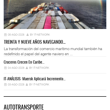
05-AGO-2026
BY IT-NETWORK
TREINTA Y NUEVE AÑOS NAVEGANDO…
La transformación del comercio marítimo mundial también ha
redefinido el papel del agente naviero en ...
Cruceros Crecen En Caribe…
04-AGO-2026
BY IT-NETWORK
IT-ANÁLISIS: Maersk Aplicará Incremento…
03-AGO-2026
BY IT-NETWORK
AUTOTRANSPORTE