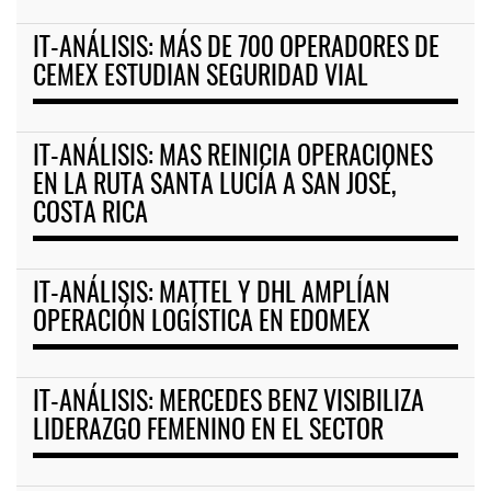
IT-ANÁLISIS: MÁS DE 700 OPERADORES DE
CEMEX ESTUDIAN SEGURIDAD VIAL
IT-ANÁLISIS: MAS REINICIA OPERACIONES
EN LA RUTA SANTA LUCÍA A SAN JOSÉ,
COSTA RICA
IT-ANÁLISIS: MATTEL Y DHL AMPLÍAN
OPERACIÓN LOGÍSTICA EN EDOMEX
IT-ANÁLISIS: MERCEDES BENZ VISIBILIZA
LIDERAZGO FEMENINO EN EL SECTOR