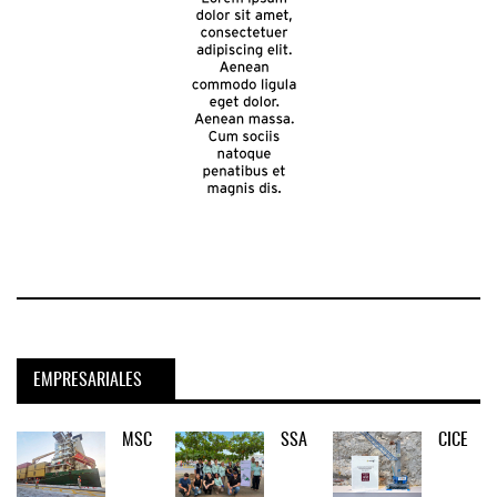
EMPRESARIALES
MSC
SSA
CICE