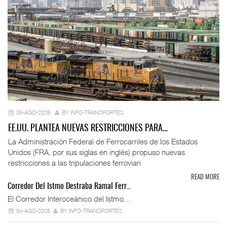
05-AGO-2026
BY INFO-TRANSPORTES
EE.UU. PLANTEA NUEVAS RESTRICCIONES PARA…
La Administración Federal de Ferrocarriles de los Estados
Unidos (FRA, por sus siglas en inglés) propuso nuevas
restricciones a las tripulaciones ferroviari
READ MORE
Corredor Del Istmo Destraba Ramal Ferr…
El Corredor Interoceánico del Istmo…
04-AGO-2026
BY INFO-TRANSPORTES