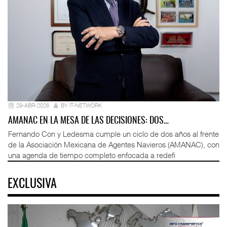
29-ABR-2026
BY IT-NETWORK
AMANAC EN LA MESA DE LAS DECISIONES: DOS…
Fernando Con y Ledesma cumple un ciclo de dos años al frente
de la Asociación Mexicana de Agentes Navieros (AMANAC), con
una agenda de tiempo completo enfocada a redefi
EXCLUSIVA