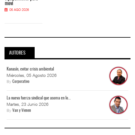
movi
05 AGO 2026
AUTORES
Kanasín, evitar crisis ambiental
Miércoles, 05 Agosto 2026
By
Corporativo
La nueva fuerza sindical que asoma en lo...
Martes, 23 Junio 2026
By
Van y Vienen