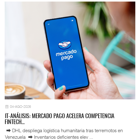
04-AGO-2026
IT-ANÁLISIS: MERCADO PAGO ACELERA COMPETENCIA
FINTECH…
⮕ DHL despliega logística humanitaria tras terremotos en
Venezuela ⮕ Inventarios deficientes elev ...