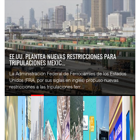
APM TERMINALS INCREMENTA EQUIPAMIENTO PARA
MOVIMIENTO DE CON...
El operador portuario global APM Terminals incorporó cinco
Terminal Trucks a su Terminal Especializada de
Contenedores (TEC) del puerto de Progreso, p...