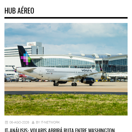
HUB AÉREO
06-AGO-2026
BY IT-NETWORK
IT-ANÁLISIS: VOLARIS ABRIRÁ RUTA ENTRE WASHINGTON…