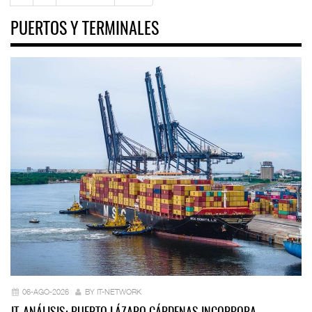
PUERTOS Y TERMINALES
06-AGO-2026
BY IT-NETWORK