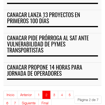
CANACAR LANZA 13 PROYECTOS EN
PRIMEROS 100 DÍAS
CANACAR PIDE PRÓRROGA AL SAT ANTE
VULNERABILIDAD DE PYMES
TRANSPORTISTAS
CANACAR PROPONE 14 HORAS PARA
JORNADA DE OPERADORES
Inicio
Anterior
1
2
3
4
5
Página 2 de 7
6
7
Siguiente
Final