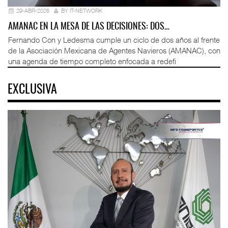
29-ABR-2026
BY IT-NETWORK
AMANAC EN LA MESA DE LAS DECISIONES: DOS…
Fernando Con y Ledesma cumple un ciclo de dos años al frente
de la Asociación Mexicana de Agentes Navieros (AMANAC), con
una agenda de tiempo completo enfocada a redefi
EXCLUSIVA