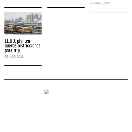
05 AGO 2026
EE.UU. plantea
nuevas restricciones
para trip ...
05 AGO 2026