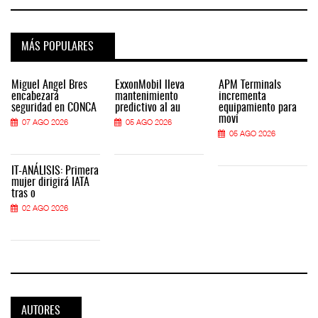
MÁS POPULARES
Miguel Ángel Bres
ExxonMobil lleva
APM Terminals
encabezará
mantenimiento
incrementa
seguridad en CONCA
predictivo al au
equipamiento para
movi
07 AGO 2026
05 AGO 2026
05 AGO 2026
IT-ANÁLISIS: Primera
mujer dirigirá IATA
tras o
02 AGO 2026
AUTORES