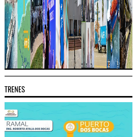
TRENES