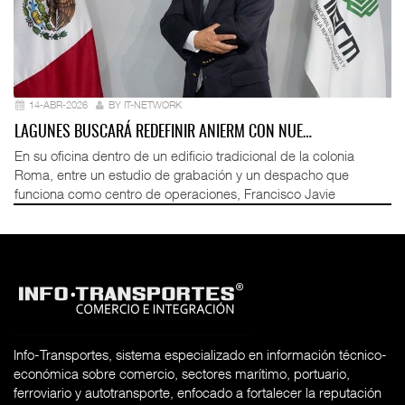
14-ABR-2026
BY IT-NETWORK
LAGUNES BUSCARÁ REDEFINIR ANIERM CON NUE…
En su oficina dentro de un edificio tradicional de la colonia
Roma, entre un estudio de grabación y un despacho que
funciona como centro de operaciones, Francisco Javie
Info-Transportes, sistema especializado en información técnico-
económica sobre comercio, sectores marítimo, portuario,
ferroviario y autotransporte, enfocado a fortalecer la reputación