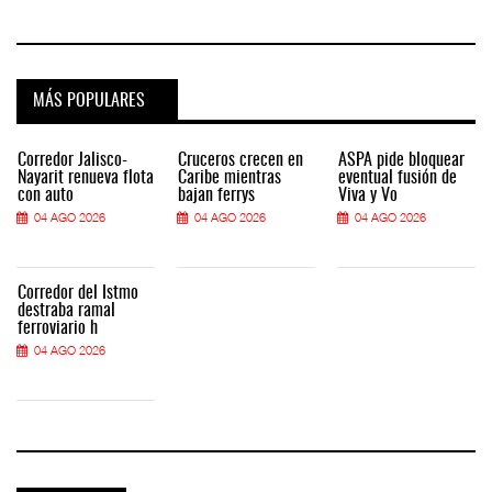
MÁS POPULARES
Corredor Jalisco-
Cruceros crecen en
ASPA pide bloquear
Nayarit renueva flota
Caribe mientras
eventual fusión de
con auto
bajan ferrys
Viva y Vo
04 AGO 2026
04 AGO 2026
04 AGO 2026
Corredor del Istmo
destraba ramal
ferroviario h
04 AGO 2026