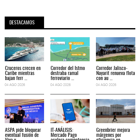
DESTACAMOS
Cruceros crecen en
Corredor del Istmo
Corredor Jalisco-
Caribe mientras
destraba ramal
Nayarit renueva flota
bajan ferr ...
ferroviario ...
con au ...
04 AGO 2026
04 AGO 2026
04 AGO 2026
ASPA pide bloquear
IT-ANÁLISIS:
Greenbrier mejora
eventual fusión de
Mercado Pago
márgenes por