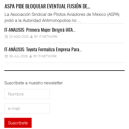
ASPA PIDE BLOQUEAR EVENTUAL FUSIÓN DE…
La Asociación Sindical de Pilotos Aviadores de México (ASPA)
pidió a la Autoridad Antimonopolios no ...
IT-ANÁLISIS: Primera Mujer Dirigirá IATA…
IT
02-AGO-2026
BY IT-NETWORK
IT-ANÁLISIS: Toyota Formaliza Empresa Para…
IT
30-JUL-2026
BY IT-NETWORK
Suscríbete a nuestro newsletter