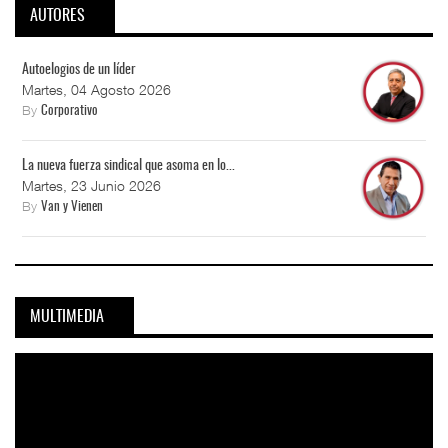
AUTORES
Autoelogios de un líder
Martes, 04 Agosto 2026
By
Corporativo
La nueva fuerza sindical que asoma en lo...
Martes, 23 Junio 2026
By
Van y Vienen
MULTIMEDIA