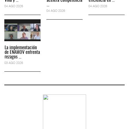
Viva y ...
acelera competencia
eficiencia en ...
...
04 AGO 2026
04 AGO 2026
04 AGO 2026
La implementación
de ENAMOV enfrenta
rezagos ...
03 AGO 2026