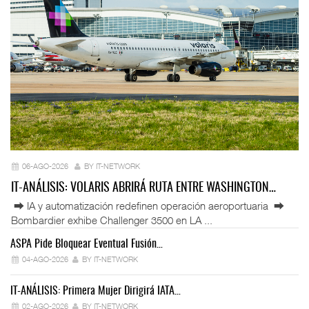
06-AGO-2026
BY IT-NETWORK
IT-ANÁLISIS: VOLARIS ABRIRÁ RUTA ENTRE WASHINGTON…
⮕ IA y automatización redefinen operación aeroportuaria ⮕
Bombardier exhibe Challenger 3500 en LA ...
ASPA Pide Bloquear Eventual Fusión…
IT
04-AGO-2026
BY IT-NETWORK
IT-ANÁLISIS: Primera Mujer Dirigirá IATA…
IT
02-AGO-2026
BY IT-NETWORK