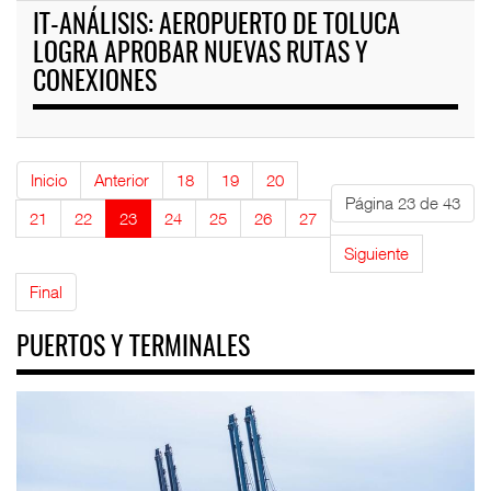
IT-ANÁLISIS: AEROPUERTO DE TOLUCA
LOGRA APROBAR NUEVAS RUTAS Y
CONEXIONES
Inicio
Anterior
18
19
20
Página 23 de 43
21
22
23
24
25
26
27
Siguiente
Final
PUERTOS Y TERMINALES