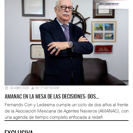
29-ABR-2026
BY IT-NETWORK
AMANAC EN LA MESA DE LAS DECISIONES: DOS…
Fernando Con y Ledesma cumple un ciclo de dos años al frente
de la Asociación Mexicana de Agentes Navieros (AMANAC), con
una agenda de tiempo completo enfocada a redefi