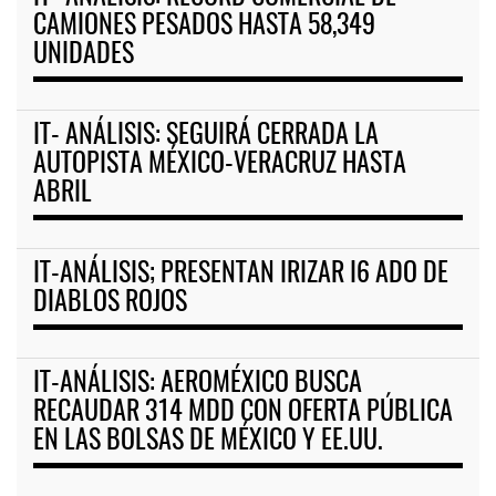
CAMIONES PESADOS HASTA 58,349
UNIDADES
IT- ANÁLISIS: SEGUIRÁ CERRADA LA
AUTOPISTA MÉXICO-VERACRUZ HASTA
ABRIL
IT-ANÁLISIS; PRESENTAN IRIZAR I6 ADO DE
DIABLOS ROJOS
IT-ANÁLISIS: AEROMÉXICO BUSCA
RECAUDAR 314 MDD CON OFERTA PÚBLICA
EN LAS BOLSAS DE MÉXICO Y EE.UU.