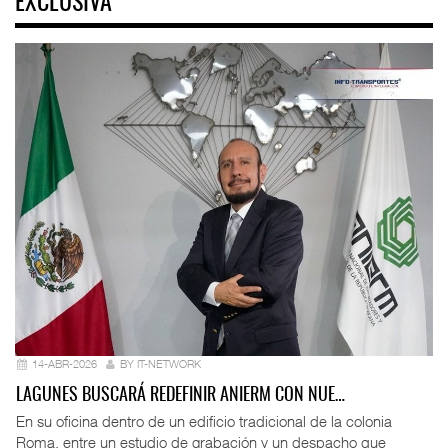
EXCLUSIVA
14-ABR-2026
BY IT-NETWORK
LAGUNES BUSCARÁ REDEFINIR ANIERM CON NUE…
En su oficina dentro de un edificio tradicional de la colonia
Roma, entre un estudio de grabación y un despacho que