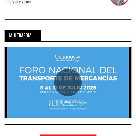
By
Van y Vienen
MULTIMEDIA