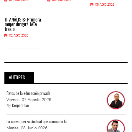
05 AGO 2026
IT-ANÁLISIS: Primera
mujer dirigirá IATA
tras o
02 AGO 2026
AUTORES
Retos de la educación privada
Viernes, 07 Agosto 2026
By
Corporativo
La nueva fuerza sindical que asoma en lo...
Martes, 23 Junio 2026