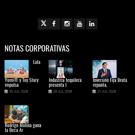
NOTAS CORPORATIVAS
Lala
Yomi® y Toy Story
Industria tequilera
Inversión Fija Bruta
impulsa
presenta l
repunta,
30 JUL 2026
28 JUL 2026
21 JUL 2026
Rodrigo Molina gana
la Beca Ar