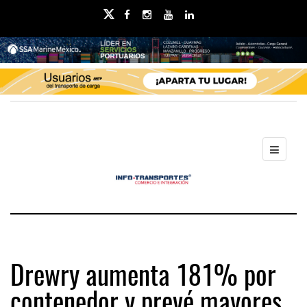
Drewry aumenta 181% por
contenedor y prevé mayores