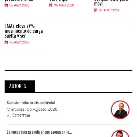
movi
05 AGO 2026
05 AGO 2026
05 AGO 2026
TMAZ eleva 77%
movimiento de carga
suelta y ser
05 AGO 2026
AUTORES
Kanasín, evitar crisis ambiental
Miércoles, 05 Agosto 2026
By
Corporativo
La nueva fuerza sindical que asoma en lo...