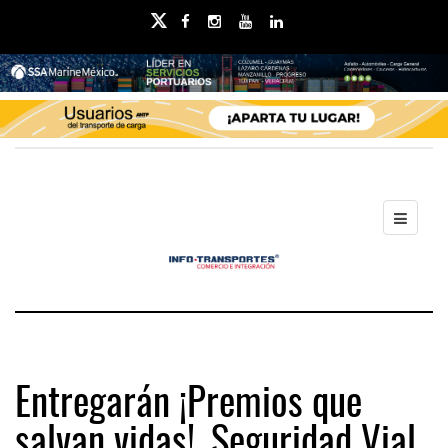
Entregarán ¡Premios que
salvan vidas!, Seguridad Vial