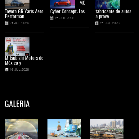
MG
Toyota GR Yaris Aero
Cyber Concept: Los
fabricante de autos
Performan
a prove
21 JUL 2026
21 JUL 2026
21 JUL 2026
Mitsubishi Motors de
México y
16 JUL 2026
GALERIA