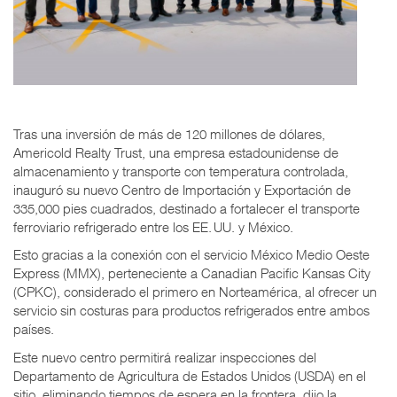
Tras una inversión de más de 120 millones de dólares,
Americold Realty Trust, una empresa estadounidense de
almacenamiento y transporte con temperatura controlada,
inauguró su nuevo Centro de Importación y Exportación de
335,000 pies cuadrados, destinado a fortalecer el transporte
ferroviario refrigerado entre los EE. UU. y México.
Esto gracias a la conexión con el servicio México Medio Oeste
Express (MMX), perteneciente a Canadian Pacific Kansas City
(CPKC), considerado el primero en Norteamérica, al ofrecer un
servicio sin costuras para productos refrigerados entre ambos
países.
Este nuevo centro permitirá realizar inspecciones del
Departamento de Agricultura de Estados Unidos (USDA) en el
sitio, eliminando tiempos de espera en la frontera, dijo la