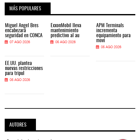
MÁS POPULARES
Miguel Ángel Bres
ExxonMobil lleva
APM Terminals
encabezará
mantenimiento
incrementa
seguridad en CONCA
predictivo al au
equipamiento para
movi
07 AGO 2026
05 AGO 2026
05 AGO 2026
EE.UU. plantea
nuevas restricciones
para tripul
05 AGO 2026
AUTORES