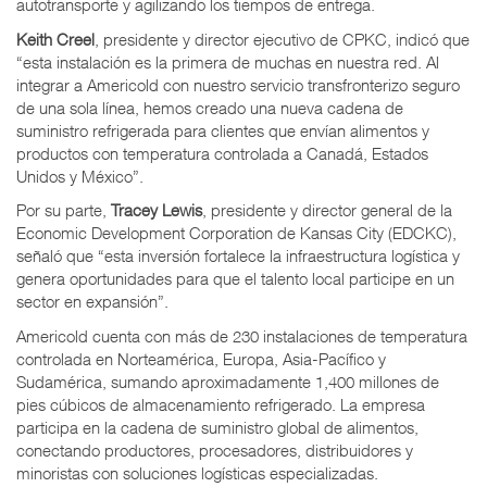
autotransporte y agilizando los tiempos de entrega.
Keith Creel
, presidente y director ejecutivo de CPKC, indicó que
“esta instalación es la primera de muchas en nuestra red. Al
integrar a Americold con nuestro servicio transfronterizo seguro
de una sola línea, hemos creado una nueva cadena de
suministro refrigerada para clientes que envían alimentos y
productos con temperatura controlada a Canadá, Estados
Unidos y México”.
Por su parte,
Tracey Lewis
, presidente y director general de la
Economic Development Corporation de Kansas City (EDCKC),
señaló que “esta inversión fortalece la infraestructura logística y
genera oportunidades para que el talento local participe en un
sector en expansión”.
Americold cuenta con más de 230 instalaciones de temperatura
controlada en Norteamérica, Europa, Asia-Pacífico y
Sudamérica, sumando aproximadamente 1,400 millones de
pies cúbicos de almacenamiento refrigerado. La empresa
participa en la cadena de suministro global de alimentos,
conectando productores, procesadores, distribuidores y
minoristas con soluciones logísticas especializadas.