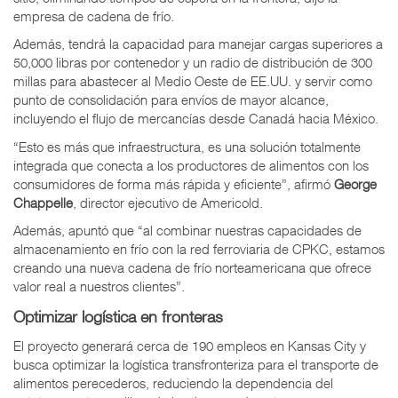
empresa de cadena de frío.
Además, tendrá la capacidad para manejar cargas superiores a
50,000 libras por contenedor y un radio de distribución de 300
millas para abastecer al Medio Oeste de EE.UU. y servir como
punto de consolidación para envíos de mayor alcance,
incluyendo el flujo de mercancías desde Canadá hacia México.
“Esto es más que infraestructura, es una solución totalmente
integrada que conecta a los productores de alimentos con los
consumidores de forma más rápida y eficiente”, afirmó
George
Chappelle
, director ejecutivo de Americold.
Además, apuntó que “al combinar nuestras capacidades de
almacenamiento en frío con la red ferroviaria de CPKC, estamos
creando una nueva cadena de frío norteamericana que ofrece
valor real a nuestros clientes”.
Optimizar logística en fronteras
El proyecto generará cerca de 190 empleos en Kansas City y
busca optimizar la logística transfronteriza para el transporte de
alimentos perecederos, reduciendo la dependencia del