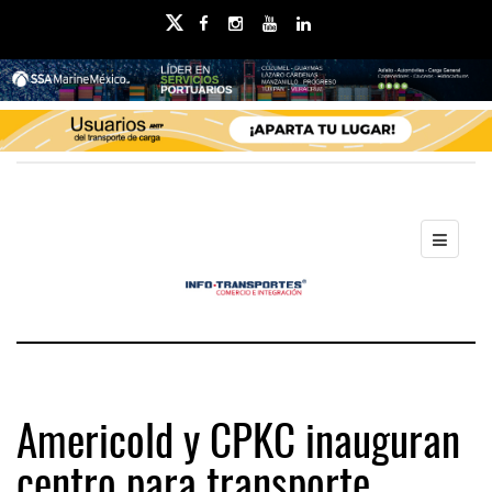
Americold y CPKC inauguran
centro para transporte