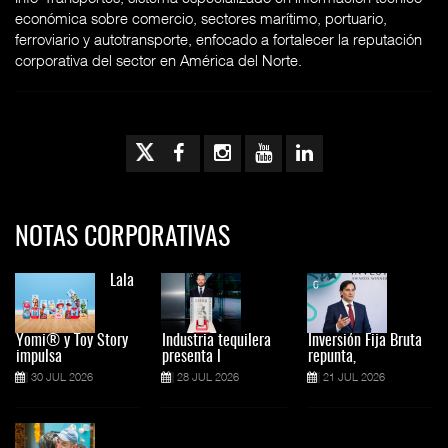
económica sobre comercio, sectores marítimo, portuario,
ferroviario y autotransporte, enfocado a fortalecer la reputación
corporativa del sector en América del Norte.
NOTAS CORPORATIVAS
Lala
Yomi® y Toy Story
Industria tequilera
Inversión Fija Bruta
impulsa
presenta l
repunta,
30 JUL 2026
28 JUL 2026
21 JUL 2026