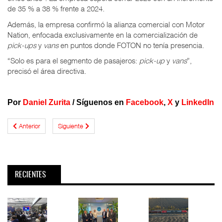
de 35 % a 38 % frente a 2024.
Además, la empresa confirmó la alianza comercial con Motor
Nation, enfocada exclusivamente en la comercialización de
pick-ups
y
vans
en puntos donde FOTON no tenía presencia.
“Solo es para el segmento de pasajeros:
pick-up
y
vans
”,
precisó el área directiva.
Por
Daniel Zurita
/
Síguenos en
Facebook
,
X
y
LinkedIn
Anterior
Siguiente
RECIENTES