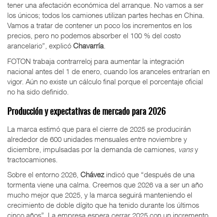
tener una afectación económica del arranque. No vamos a ser
los únicos; todos los camiones utilizan partes hechas en China.
Vamos a tratar de contener un poco los incrementos en los
precios, pero no podemos absorber el 100 % del costo
arancelario”, explicó
Chavarría
.
FOTON trabaja contrarreloj para aumentar la integración
nacional antes del 1 de enero, cuando los aranceles entrarían en
vigor. Aún no existe un cálculo final porque el porcentaje oficial
no ha sido definido.
Producción y expectativas de mercado para 2026
La marca estimó que para el cierre de 2025 se producirán
alrededor de 600 unidades mensuales entre noviembre y
diciembre, impulsadas por la demanda de camiones,
vans
y
tractocamiones.
Sobre el entorno 2026,
Chávez
indicó que “después de una
tormenta viene una calma. Creemos que 2026 va a ser un año
mucho mejor que 2025, y la marca seguirá manteniendo el
crecimiento de doble dígito que ha tenido durante los últimos
cinco años”. La empresa espera cerrar 2025 con un incremento