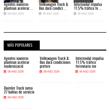
Agentes navieros
Volkswagen Truck &
Intermodal impulsa
plantean acelerar ...
Bus dará condici ...
11.5% tráfico fe ...
09 AGO 2026
09 AGO 2026
09 AGO 2026
MÁS POPULARES
Agentes navieros
Volkswagen Truck &
Intermodal impulsa
plantean acelerar
Bus dará condiciones
11.5% tráfico
modernizació
prefere
ferroviario me
09 AGO 2026
09 AGO 2026
09 AGO 2026
Daimler Truck suma
27 bahías de servicio
09 AGO 2026