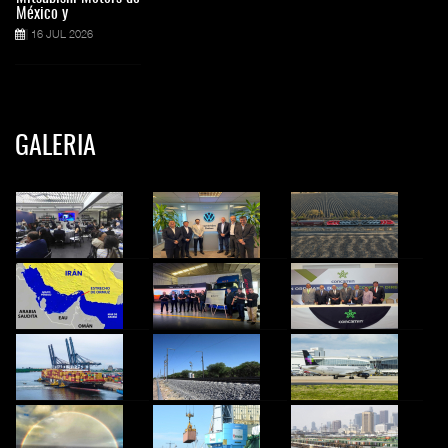
México y
16 JUL 2026
GALERIA