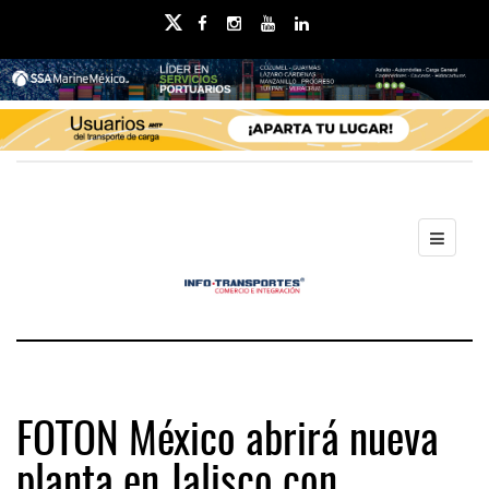
FOTON México abrirá nueva
planta en Jalisco con