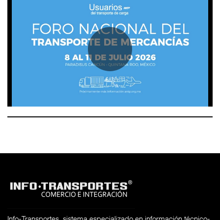
Info-Transportes, sistema especializado en información técnico-