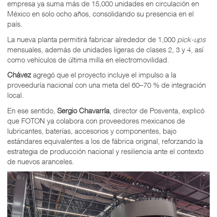
empresa ya suma más de 15,000 unidades en circulación en
México en solo ocho años, consolidando su presencia en el
país.
La nueva planta permitirá fabricar alrededor de 1,000
pick-ups
mensuales, además de unidades ligeras de clases 2, 3 y 4, así
como vehículos de última milla en electromovilidad.
Chávez
agregó que el proyecto incluye el impulso a la
proveeduría nacional con una meta del 60–70 % de integración
local.
En ese sentido,
Sergio Chavarría
, director de Posventa, explicó
que FOTON ya colabora con proveedores mexicanos de
lubricantes, baterías, accesorios y componentes, bajo
estándares equivalentes a los de fábrica original, reforzando la
estrategia de producción nacional y resiliencia ante el contexto
de nuevos aranceles.