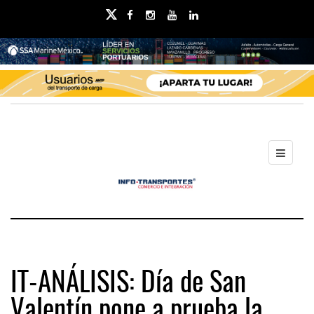
IT-ANÁLISIS: Día de San
Valentín pone a prueba la