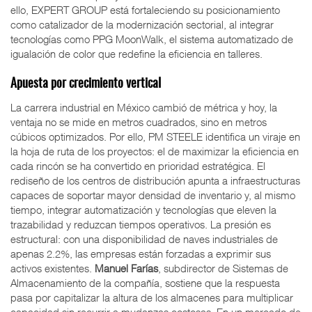
ello, EXPERT GROUP está fortaleciendo su posicionamiento
como catalizador de la modernización sectorial, al integrar
tecnologías como PPG MoonWalk, el sistema automatizado de
igualación de color que redefine la eficiencia en talleres.
Apuesta por crecimiento vertical
La carrera industrial en México cambió de métrica y hoy, la
ventaja no se mide en metros cuadrados, sino en metros
cúbicos optimizados. Por ello, PM STEELE identifica un viraje en
la hoja de ruta de los proyectos: el de maximizar la eficiencia en
cada rincón se ha convertido en prioridad estratégica. El
rediseño de los centros de distribución apunta a infraestructuras
capaces de soportar mayor densidad de inventario y, al mismo
tiempo, integrar automatización y tecnologías que eleven la
trazabilidad y reduzcan tiempos operativos. La presión es
estructural: con una disponibilidad de naves industriales de
apenas 2.2%, las empresas están forzadas a exprimir sus
activos existentes.
Manuel Farías
, subdirector de Sistemas de
Almacenamiento de la compañía, sostiene que la respuesta
pasa por capitalizar la altura de los almacenes para multiplicar