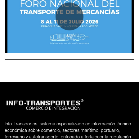
Info-Transportes, sistema especializado en información técnico-
económica sobre comercio, sectores marítimo, portuario,
ferroviario y autotransporte, enfocado a fortalecer la reputación