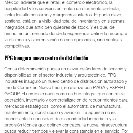
México, advierte que el retail, el comercio electrónico, la
hospitalidad y los servicios enfrentan una tormenta perfecta,
incluidos alto consumo y márgenes ajustados. El punto clave,
sostiene, está en la visibilidad total del inventario y en sistemas
integrados que anticipen quiebres de stock. Y es que, de
hecho, en un mercado donde la experiencia define la recompra,
la eficiencia y sincronización no son opcionales, sino ventajas
competitivas.
PPG inaugura nuevo centro de distribución
Con la determinación puesta en elevar estándares de servicio y
disponibilidad en el sector industrial y arquitectónico, PPG
Industries inauguró un nuevo centro de distribución autorizado y
tienda Comex en Nuevo León, en alianza con PIAGA y EXPERT
GROUP. El complejo nace como un hub integral que centraliza
operación, inventario y comercialización de recubrimientos para
mercados estratégicos, como el automotriz, de manufactura,
mantenimiento, construcción y aviación. La apuesta no es
menor: ante la necesidad de disponibilidad inmediata y la
precisión técnica que definen contratos, la nueva infraestructura
busca reducir tiempos y elevar la consistencia en el servicio. Por