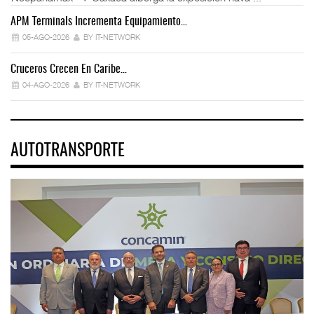
APM Terminals Incrementa Equipamiento…
05-AGO-2026
BY IT-NETWORK
Cruceros Crecen En Caribe…
04-AGO-2026
BY IT-NETWORK
AUTOTRANSPORTE