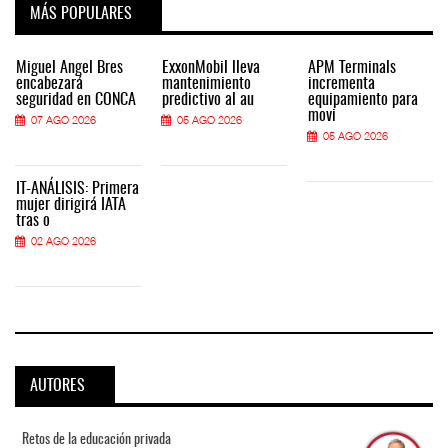
MÁS POPULARES
Miguel Ángel Bres
ExxonMobil lleva
APM Terminals
encabezará
mantenimiento
incrementa
seguridad en CONCA
predictivo al au
equipamiento para
movi
07 AGO 2026
05 AGO 2026
05 AGO 2026
IT-ANÁLISIS: Primera
mujer dirigirá IATA
tras o
02 AGO 2026
AUTORES
Retos de la educación privada