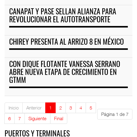
CANAPAT Y PASE SELLAN ALIANZA PARA
REVOLUCIONAR EL AUTOTRANSPORTE
CHIREY PRESENTA AL ARRIZO 8 EN MÉXICO
CON DIQUE FLOTANTE VANESSA SERRANO
ABRE NUEVA ETAPA DE CRECIMIENTO EN
GTMM
Inicio
Anterior
1
2
3
4
5
Página 1 de 7
6
7
Siguiente
Final
PUERTOS Y TERMINALES