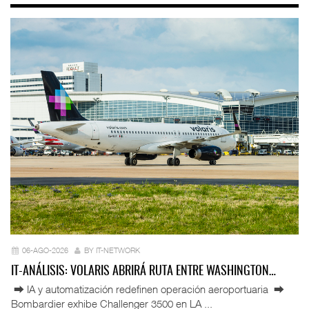
06-AGO-2026
BY IT-NETWORK
IT-ANÁLISIS: VOLARIS ABRIRÁ RUTA ENTRE WASHINGTON…
⮕ IA y automatización redefinen operación aeroportuaria ⮕
Bombardier exhibe Challenger 3500 en LA ...