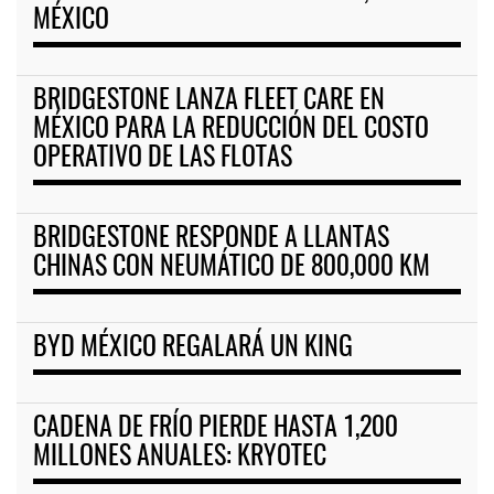
MÉXICO
BRIDGESTONE LANZA FLEET CARE EN
MÉXICO PARA LA REDUCCIÓN DEL COSTO
OPERATIVO DE LAS FLOTAS
BRIDGESTONE RESPONDE A LLANTAS
CHINAS CON NEUMÁTICO DE 800,000 KM
BYD MÉXICO REGALARÁ UN KING
CADENA DE FRÍO PIERDE HASTA 1,200
MILLONES ANUALES: KRYOTEC