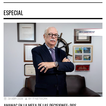
ESPECIAL
29-ABR-2026
BY IT-NETWORK