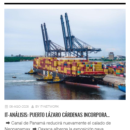
06-AGO-2026
BY IT-NETWORK
IT-ANÁLISIS: PUERTO LÁZARO CÁRDENAS INCORPORA…
⮕ Canal de Panamá reducirá nuevamente el calado de
Neopanamax ⮕ Oaxaca alberga la exposición nava ...