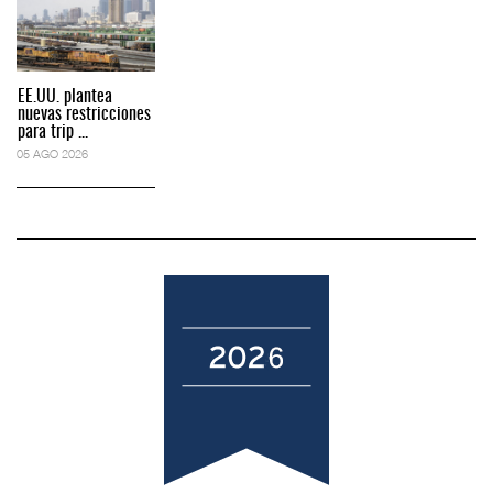
EE.UU. plantea
nuevas restricciones
para trip ...
05 AGO 2026