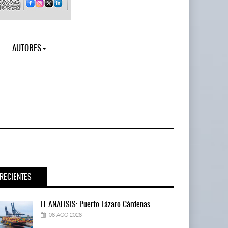
AUTORES
RECIENTES
IT-ANÁLISIS: Puerto Lázaro Cárdenas ...
06 AGO 2026