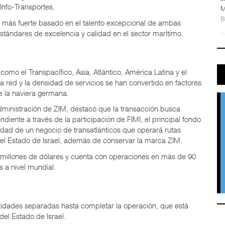
nfo-Transportes.
M
 más fuerte basado en el talento excepcional de ambas
stándares de excelencia y calidad en el sector marítimo.
como el Transpacífico, Asia, Atlántico, América Latina y el
la red y la densidad de servicios se han convertido en factores
de la naviera germana.
dministración de ZIM, destacó que la transacción busca
ndiente a través de la participación de FIMI, el principal fondo
edad de un negocio de transatlánticos que operará rutas
 del Estado de Israel, además de conservar la marca ZIM.
 millones de dólares y cuenta con operaciones en más de 90
s a nivel mundial.
dades separadas hasta completar la operación, que está
del Estado de Israel.