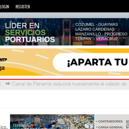
LOGIN
REGISTER
ec
: La Agencia de Trenes y Transporte Público Integrado (