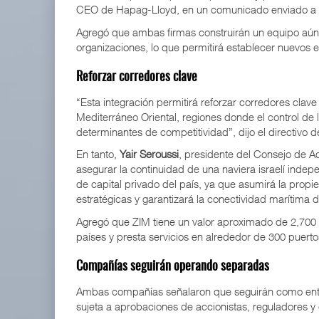
CEO de Hapag-Lloyd, en un comunicado enviado a I
Agregó que ambas firmas construirán un equipo aún
organizaciones, lo que permitirá establecer nuevos e
Reforzar corredores clave
“Esta integración permitirá reforzar corredores clave 
Mediterráneo Oriental, regiones donde el control de 
determinantes de competitividad”, dijo el directivo 
En tanto,
Yair Seroussi
, presidente del Consejo de A
asegurar la continuidad de una naviera israelí indepe
de capital privado del país, ya que asumirá la propi
estratégicas y garantizará la conectividad marítima
Agregó que ZIM tiene un valor aproximado de 2,700
países y presta servicios en alrededor de 300 puerto
Compañías seguirán operando separadas
Ambas compañías señalaron que seguirán como enti
sujeta a aprobaciones de accionistas, reguladores y 