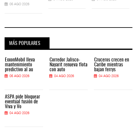
05 AGO 2026
MÁS POPULARES
ExxonMobil lleva
Corredor Jalisco-
Cruceros crecen en
mantenimiento
Nayarit renueva flota
Caribe mientras
predictivo al au
con auto
bajan ferrys
05 AGO 2026
04 AGO 2026
04 AGO 2026
ASPA pide bloquear
eventual fusión de
Viva y Vo
04 AGO 2026