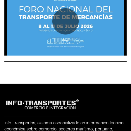
Info-Transportes, sistema especializado en información técnico-
económica sobre comercio, sectores marítimo, portuario,