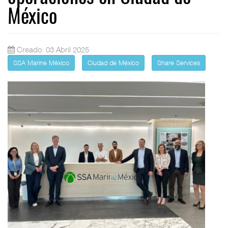
México
Creado: 03 Abril 2025
SSA Marine México
Ciudad de México
Share Services