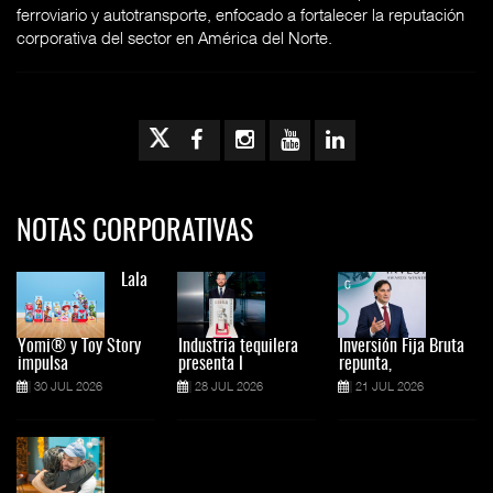
ferroviario y autotransporte, enfocado a fortalecer la reputación
corporativa del sector en América del Norte.
NOTAS CORPORATIVAS
Lala
Yomi® y Toy Story
Industria tequilera
Inversión Fija Bruta
impulsa
presenta l
repunta,
30 JUL 2026
28 JUL 2026
21 JUL 2026