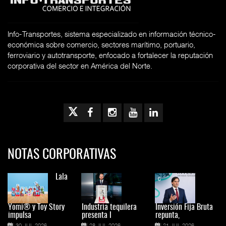
Info-Transportes, sistema especializado en información técnico-
económica sobre comercio, sectores marítimo, portuario,
ferroviario y autotransporte, enfocado a fortalecer la reputación
corporativa del sector en América del Norte.
NOTAS CORPORATIVAS
Lala
Yomi® y Toy Story
Industria tequilera
Inversión Fija Bruta
impulsa
presenta l
repunta,
30 JUL 2026
28 JUL 2026
21 JUL 2026