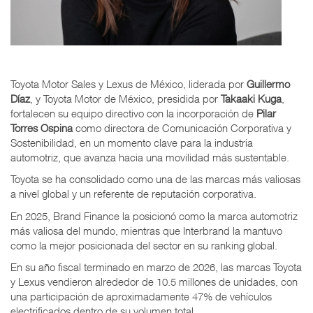
Toyota Motor Sales y Lexus de México, liderada por
Guillermo
Díaz
, y Toyota Motor de México, presidida por
Takaaki Kuga
,
fortalecen su equipo directivo con la incorporación de
Pilar
Torres Ospina
como directora de Comunicación Corporativa y
Sostenibilidad, en un momento clave para la industria
automotriz, que avanza hacia una movilidad más sustentable.
Toyota se ha consolidado como una de las marcas más valiosas
a nivel global y un referente de reputación corporativa.
En 2025, Brand Finance la posicionó como la marca automotriz
más valiosa del mundo, mientras que Interbrand la mantuvo
como la mejor posicionada del sector en su ranking global.
En su año fiscal terminado en marzo de 2026, las marcas Toyota
y Lexus vendieron alrededor de 10.5 millones de unidades, con
una participación de aproximadamente 47% de vehículos
electrificados dentro de su volumen total.