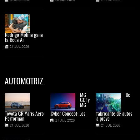
Rodrigo Molina gana
la Beca Ar
21 JUL 2026
AUTOMOTRIZ
MG
De
GO! y
MG
Toyota GR Yaris Aero
Cyber Concept: Los
fabricante de autos
Performan
a prove
21 JUL 2026
21 JUL 2026
21 JUL 2026