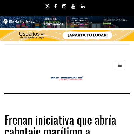
Frenan iniciativa que abría
cabotaje marítimo a