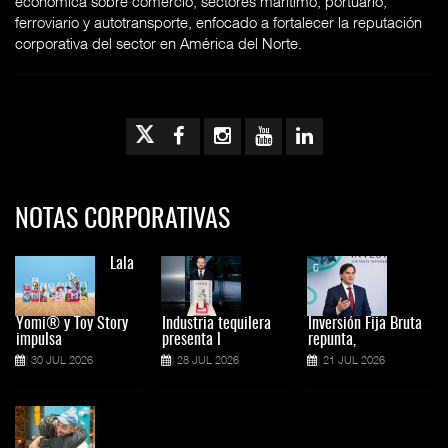
económica sobre comercio, sectores marítimo, portuario,
ferroviario y autotransporte, enfocado a fortalecer la reputación
corporativa del sector en América del Norte.
NOTAS CORPORATIVAS
Lala
Yomi® y Toy Story
Industria tequilera
Inversión Fija Bruta
impulsa
presenta l
repunta,
30 JUL 2026
28 JUL 2026
21 JUL 2026