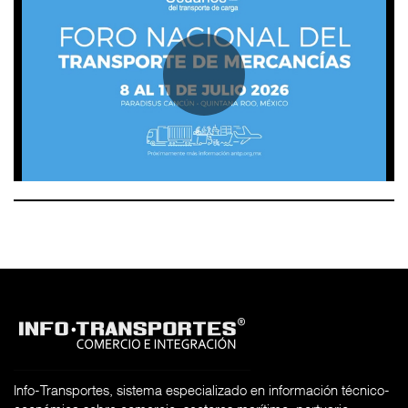
Info-Transportes, sistema especializado en información técnico-