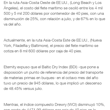
En la ruta Asia-Costa Oeste de EE.UU., (Long Beach y Los
Ángeles), el costo del flete marítimo se osciló entre los 4 mil
500 y 5 mil 200 dólares por contenedor de 40 pies, con una
disminución de 25%, con relación a julio, y de 67% en lo que
va del año.
Actualmente, en la ruta Asia-Costa Este de EE.UU., (Nueva
York, Filadelfia y Baltimore), el precio del flete marítimo se
cotiza en 8 mil 600 dólares por caja de 40 pies.
Eternity expuso que el Baltic Dry Index (BDI) -que pone a
disposición un punto de referencia del precio del transporte
de materias primas en buques- en el octavo mes del año
tuvo un precio de 945 dólares, lo que implicó un descenso
de 48.45% versus julio.
Mientras, el índice compuesto Drewry (WCI) disminuyó 10%,
con costo de 4471,99 dólares por caja de 40 pies en la