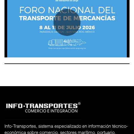
Info-Transportes, sistema especializado en información técnico-
económica sobre comercio, sectores marítimo, portuario,