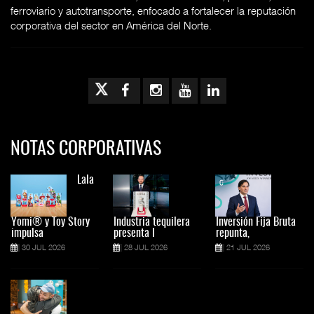
ferroviario y autotransporte, enfocado a fortalecer la reputación
corporativa del sector en América del Norte.
NOTAS CORPORATIVAS
Lala
Yomi® y Toy Story
Industria tequilera
Inversión Fija Bruta
impulsa
presenta l
repunta,
30 JUL 2026
28 JUL 2026
21 JUL 2026