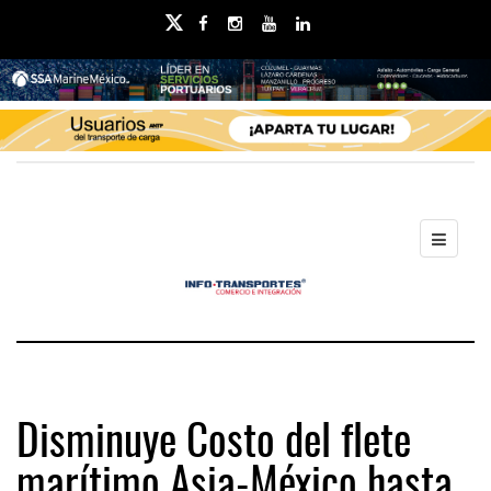
Disminuye Costo del flete
marítimo Asia-México hasta