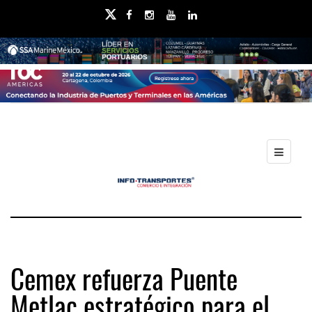
Cemex refuerza Puente
Metlac estratégico para el