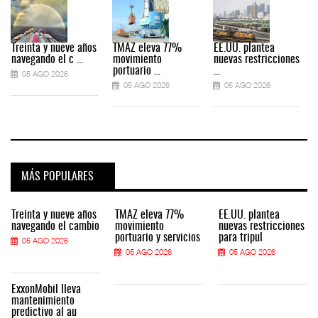
Treinta y nueve años
TMAZ eleva 77%
EE.UU. plantea
navegando el c ...
movimiento
nuevas restricciones
portuario ...
...
05 AGO 2026
05 AGO 2026
05 AGO 2026
MÁS POPULARES
Treinta y nueve años
TMAZ eleva 77%
EE.UU. plantea
navegando el cambio
movimiento
nuevas restricciones
portuario y servicios
para tripul
05 AGO 2026
05 AGO 2026
05 AGO 2026
ExxonMobil lleva
mantenimiento
predictivo al au