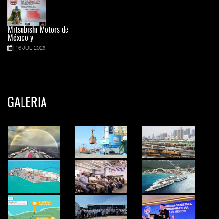
Mitsubishi Motors de
México y
16 JUL 2026
GALERIA