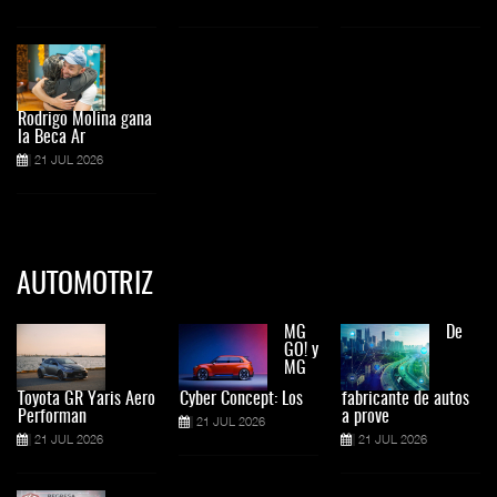
Rodrigo Molina gana
la Beca Ar
21 JUL 2026
AUTOMOTRIZ
MG
De
GO! y
MG
Toyota GR Yaris Aero
Cyber Concept: Los
fabricante de autos
Performan
a prove
21 JUL 2026
21 JUL 2026
21 JUL 2026