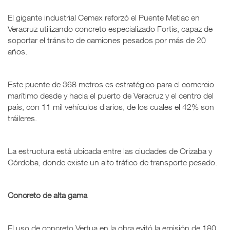
El gigante industrial Cemex reforzó el Puente Metlac en
Veracruz utilizando concreto especializado Fortis, capaz de
soportar el tránsito de camiones pesados por más de 20
años.
Este puente de 368 metros es estratégico para el comercio
marítimo desde y hacia el puerto de Veracruz y el centro del
país, con 11 mil vehículos diarios, de los cuales el 42% son
tráileres.
La estructura está ubicada entre las ciudades de Orizaba y
Córdoba, donde existe un alto tráfico de transporte pesado.
Concreto de alta gama
El uso de concreto Vertua en la obra evitó la emisión de 180