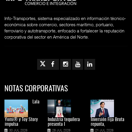
Info-Transportes, sistema especializado en información técnico-
económica sobre comercio, sectores marítimo, portuario,
ferroviario y autotransporte, enfocado a fortalecer la reputación
corporativa del sector en América del Norte.
NOTAS CORPORATIVAS
Lala
Yomi® y Toy Story
Industria tequilera
Inversión Fija Bruta
impulsa
presenta l
repunta,
30 JUL 2026
28 JUL 2026
21 JUL 2026