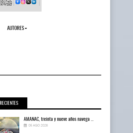
AUTORES
RECIENTES
AMANAC, treinta y nueve años navega ...
05 AGO 2026