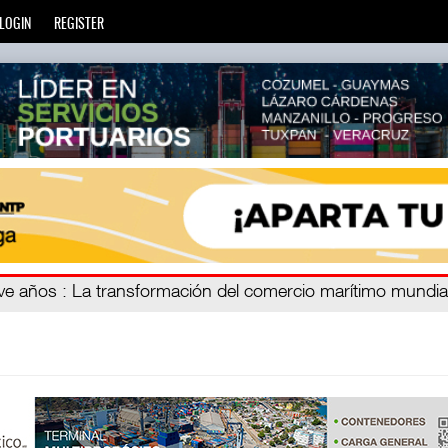
LOGIN
REGISTER
ien
eve años
: La transformación del comercio marítimo mundia