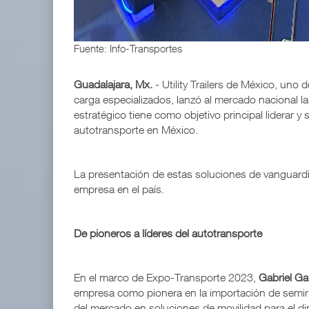
Fuente: Info-Transportes
Guadalajara, Mx.
- Utility Trailers de México, uno
carga especializados, lanzó al mercado nacional 
estratégico tiene como objetivo principal liderar y
autotransporte en México.
La presentación de estas soluciones de vanguardia 
empresa en el país.
De pioneros a líderes del autotransporte
En el marco de Expo-Transporte 2023,
Gabriel Ga
empresa como pionera en la importación de semir
del mercado en soluciones de movilidad para el di