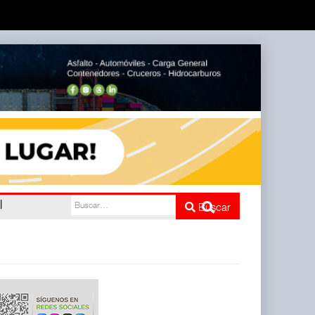
l
Buscar