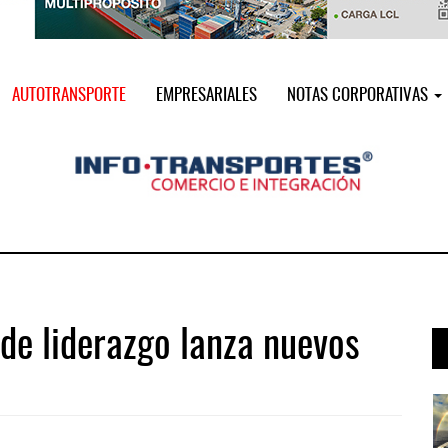
AUTOTRANSPORTE
EMPRESARIALES
NOTAS CORPORATIVAS
s de liderazgo lanza nuevos
a ...
AMANAC, treinta y nueve años navega ...
05 AGO 2026