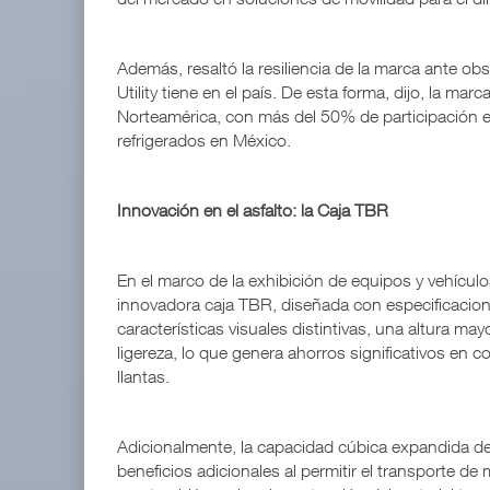
Además, resaltó la resiliencia de la marca ante ob
Utility tiene en el país. De esta forma, dijo, la m
Norteamérica, con más del 50% de participación 
refrigerados en México.
Innovación en el asfalto: la Caja TBR
En el marco de la exhibición de equipos y vehículo
innovadora caja TBR, diseñada con especificacion
características visuales distintivas, una altura ma
ligereza, lo que genera ahorros significativos e
llantas.
Adicionalmente, la capacidad cúbica expandida de
beneficios adicionales al permitir el transporte d