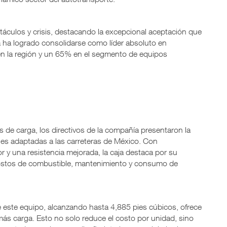
stáculos y crisis, destacando la excepcional aceptación que
arca ha logrado consolidarse como líder absoluto en
en la región y un 65% en el segmento de equipos
s de carga, los directivos de la compañía presentaron la
es adaptadas a las carreteras de México. Con
yor y una resistencia mejorada, la caja destaca por su
n costos de combustible, mantenimiento y consumo de
 este equipo, alcanzando hasta 4,885 pies cúbicos, ofrece
e más carga. Esto no solo reduce el costo por unidad, sino