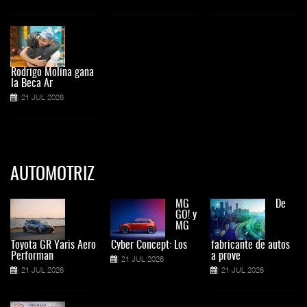
Rodrigo Molina gana
la Beca Ar
21 JUL 2026
AUTOMOTRIZ
MG
De
GO! y
MG
Toyota GR Yaris Aero
Cyber Concept: Los
fabricante de autos
Performan
a prove
21 JUL 2026
21 JUL 2026
21 JUL 2026