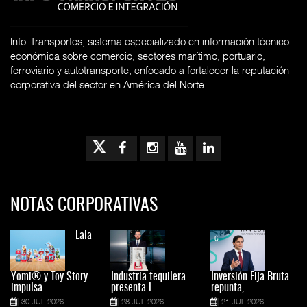
Info-Transportes, sistema especializado en información técnico-
económica sobre comercio, sectores marítimo, portuario,
ferroviario y autotransporte, enfocado a fortalecer la reputación
corporativa del sector en América del Norte.
NOTAS CORPORATIVAS
Lala
Yomi® y Toy Story
Industria tequilera
Inversión Fija Bruta
impulsa
presenta l
repunta,
30 JUL 2026
28 JUL 2026
21 JUL 2026