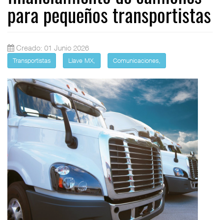
para pequeños transportistas
Creado: 01 Junio 2026
Transportistas
Llave MX,
Comunicaciones,