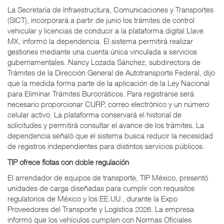
La Secretaría de Infraestructura, Comunicaciones y Transportes
(SICT), incorporará a partir de junio los trámites de control
vehicular y licencias de conducir a la plataforma digital Llave
MX, informó la dependencia. El sistema permitirá realizar
gestiones mediante una cuenta única vinculada a servicios
gubernamentales. Nancy Lozada Sánchez, subdirectora de
Trámites de la Dirección General de Autotransporte Federal, dijo
que la medida forma parte de la aplicación de la Ley Nacional
para Eliminar Trámites Burocráticos. Para registrarse será
necesario proporcionar CURP, correo electrónico y un número
celular activo. La plataforma conservará el historial de
solicitudes y permitirá consultar el avance de los trámites. La
dependencia señaló que el sistema busca reducir la necesidad
de registros independientes para distintos servicios públicos.
TIP ofrece flotas con doble regulación
El arrendador de equipos de transporte, TIP México, presentó
unidades de carga diseñadas para cumplir con requisitos
regulatorios de México y los EE.UU., durante la Expo
Proveedores del Transporte y Logística 2026. La empresa
informó que los vehículos cumplen con Normas Oficiales