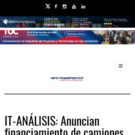
IT-ANÁLISIS: Anuncian
financiamiento de camiones